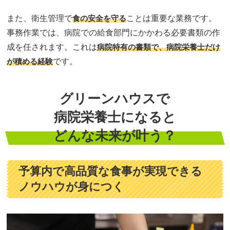
また、衛生管理で
食の安全を守る
ことは重要な業務です。
事務作業では、病院での給食部門にかかわる必要書類の作
成を任されます。これは
病院特有の書類で、病院栄養士だけ
が積める経験
です。
グリーンハウスで
病院栄養士になると
どんな未来が叶う？
予算内で高品質な食事が実現できる
ノウハウが身につく