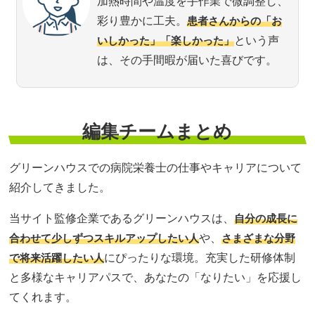
加熱時間や温度を手作業で微調整し、
彩り豊かに工夫。
患者さんからの「お
いしかった」「楽しかった」
という声
は、その手間暇が届いた喜びです。
編集チームまとめ
グリーンハウスでの病院栄養士の仕事やキャリアについて
紹介してきました。
当サイト監修企業であるグリーンハウスは、
自分の成長に
合わせて少しずつスキルアップしたい人
や、
さまざまな分野
で将来活躍したい人
にぴったりな環境。充実した研修体制
と多様なキャリアパスで、あなたの「なりたい」を応援し
てくれます。