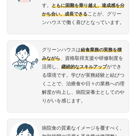
す。
ともに困難を乗り越え、達成感を分
かち合い、成長できる
ことが、グリー
ンハウスで働く喜びとなっています。
グリーンハウスは
給食業務の実務を積
みながら
、資格取得支援や研修制度を
活用し、
継続的なスキルアップ
ができ
る環境です。学びが実務経験と結びつ
くことで、治療食や日々の業務への理
解度が向上し、病院栄養士としてのや
りがいを感じます。
病院食の質素なイメージを覆すべく、