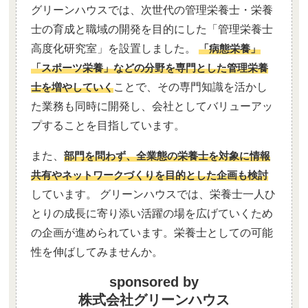
グリーンハウスでは、次世代の管理栄養士・栄養
士の育成と職域の開発を目的にした「管理栄養士
高度化研究室」を設置しました。
「病態栄養」
「スポーツ栄養」などの分野を専門とした管理栄養
士を増やしていく
ことで、その専門知識を活かし
た業務も同時に開発し、会社としてバリューアッ
プすることを目指しています。
また、
部門を問わず、全業態の栄養士を対象に情報
共有やネットワークづくりを目的とした企画も検討
しています。 グリーンハウスでは、栄養士一人ひ
とりの成長に寄り添い活躍の場を広げていくため
の企画が進められています。栄養士としての可能
性を伸ばしてみませんか。
sponsored by
株式会社グリーンハウス