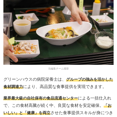
当編集チーム撮影
グリーンハウスの病院栄養士は、
グループの強みを活かした
食材調達力
により、高品質な食事提供を実現できます。
業界最大級の自社保有の食品流通センター
による一括仕入れ
で、この食材高騰が続く中、良質な食材を安定確保。
「お
いしい」と「健康」を両立
させた食事提供スキルが身につき