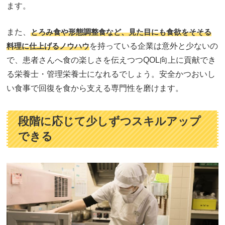
ます。
また、
とろみ食や形態調整食など、見た目にも食欲をそそる
料理に仕上げるノウハウ
を持っている企業は意外と少ないの
で、患者さんへ食の楽しさを伝えつつQOL向上に貢献でき
る栄養士・管理栄養士になれるでしょう。安全かつおいし
い食事で回復を食から支える専門性を磨けます。
段階に応じて少しずつスキルアップ
できる