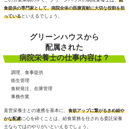
食提供の専門家として、病院全体の医療貢献に大切な役割を担
っている
といえるでしょう。
グリーンハウスから
配属された
病院栄養士の仕事内容は？
調理、食事提供
衛生管理
食材発注、在庫管理
事務作業
直営栄養士との連携を基本に、
食欲アップに繋がるきめ細や
かな配慮
に心を砕くことは、給食業務を任される委託栄養
士ならではのやりがいといえるでしょう。