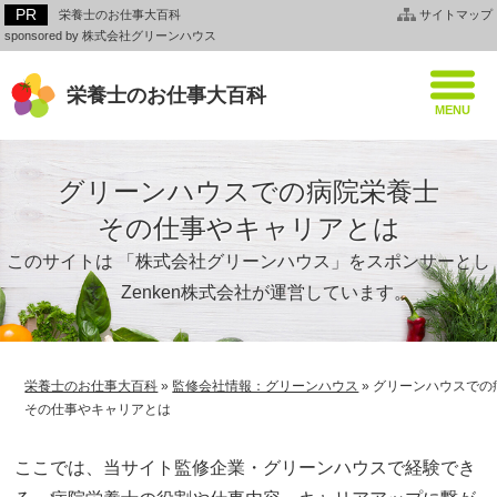
栄養士のお仕事大百科
サイトマップ
sponsored by 株式会社グリーンハウス
栄養士のお仕事大百科
グリーンハウスでの病院栄養士
その仕事やキャリアとは
このサイトは 「株式会社グリーンハウス」をスポンサーとし
て、Zenken株式会社が運営しています。
栄養士のお仕事大百科
»
監修会社情報：グリーンハウス
»
グリーンハウスでの
その仕事やキャリアとは
ここでは、当サイト監修企業・グリーンハウスで経験でき