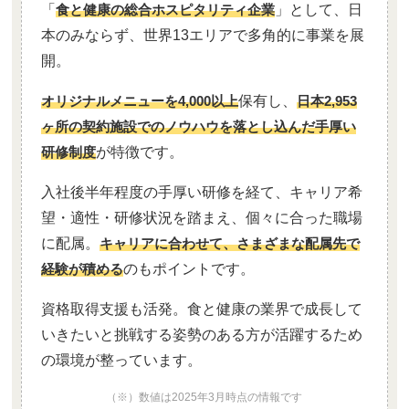
「
食と健康の総合ホスピタリティ企業
」として、日
本のみならず、世界13エリアで多角的に事業を展
開。
オリジナルメニューを4,000以上
保有し、
日本2,953
ヶ所の契約施設でのノウハウを落とし込んだ手厚い
研修制度
が特徴です。
入社後半年程度の手厚い研修を経て、キャリア希
望・適性・研修状況を踏まえ、個々に合った職場
に配属。
キャリアに合わせて、さまざまな配属先で
経験が積める
のもポイントです。
資格取得支援も活発。食と健康の業界で成長して
いきたいと挑戦する姿勢のある方が活躍するため
の環境が整っています。
（※）数値は2025年3月時点の情報です