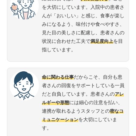
を大切にしています。入院中の患者さ
んが「おいしい」と感じ、食事が楽し
みになるよう、味付けや食べやすさ、
見た目の美しさに配慮し、患者さんの
状況に合わせた工夫で
満足度向上
を目
指しています。
命に関わる仕事
だからこそ、自分も患
者さんの回復をサポートしている一員
だと自負しています。患者さんの
アレ
ルギーや形態
には細心の注意を払い、
連携が取れるようスタッフとの
密なコ
ミュニケーション
を大切にしていま
す。