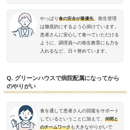
やっぱり
食の安全が最優先
。衛生管理
は徹底的にするよう心掛けています。
患者さんに安心して食べていただける
ように、調理員への衛生教育にも力を
入れるなど、日々努めています。
Q. グリーンハウスで病院配属になってから
のやりがい
食を通して患者さんの回復をサポート
しているということに加えて、
仲間と
のチームワーク
も大きなやりがいで