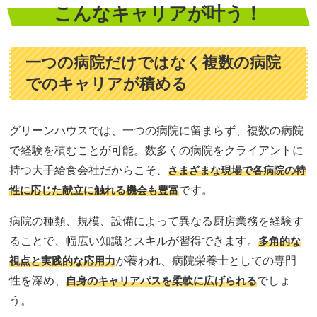
こんなキャリアが叶う！
一つの病院だけではなく複数の病院
でのキャリアが積める
グリーンハウスでは、一つの病院に留まらず、複数の病院
で経験を積むことが可能。数多くの病院をクライアントに
持つ大手給食会社だからこそ、
さまざまな現場で各病院の特
性に応じた献立に触れる機会も豊富
です。
病院の種類、規模、設備によって異なる厨房業務を経験す
ることで、幅広い知識とスキルが習得できます。
多角的な
視点と実践的な応用力
が養われ、病院栄養士としての専門
性を深め、
自身のキャリアパスを柔軟に広げられる
でしょ
う。