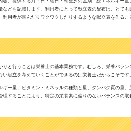
内容、提供する月・日・曜日・朝昼夕の区別、総エネルギー量
量などを記載します。利用者にとって献立表の配布は、とても
、利用者が喜んだりワクワクしたりするような献立表を作るこ
かりと行うことは栄養士の基本業務です。むしろ、栄養バラン
ない献立を考えていくことができるのは栄養士だからこそです
ルギー量、ビタミン・ミネラルの種類と量、タンパク質の量、
管理することにより、特定の栄養素に偏りのないバランスの取