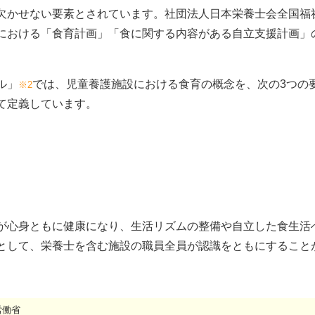
欠かせない要素とされています。社団法人日本栄養士会全国福
における「食育計画」「食に関する内容がある自立支援計画」
ル」
では、児童養護施設における食育の概念を、次の3つの
※2
て定義しています。
が心身ともに健康になり、生活リズムの整備や自立した食生活
として、栄養士を含む施設の職員全員が認識をともにすること
労働省