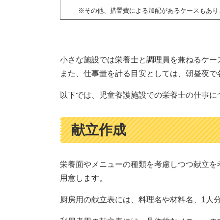
※その他、措置費による加配があるケースもあり
小さな施設では栄養士と調理員を兼ねるケー
また、仕事量を計る目安としては、朝昼夜で
以下では、児童養護施設での栄養士の仕事に
献立作成
栄養面やメニューの種類を考慮しつつ献立を
用意します。
厨房用の献立表には、料理名や材料名、1人