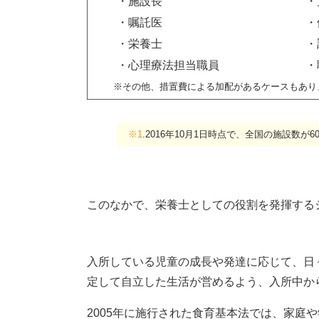
・施設長
・
・嘱託医
・
・栄養士
・
・心理療法担当職員
・
※その他、措置費による加配があるケースもあり
※1
.2016年10月1日時点で、全国の施設数が6
このなかで、栄養士としての役割を発揮する
入所している児童の成長や発達に応じて、日
定して自立した生活が営めるよう、入所中か
2005年に施行された食育基本法では、家庭