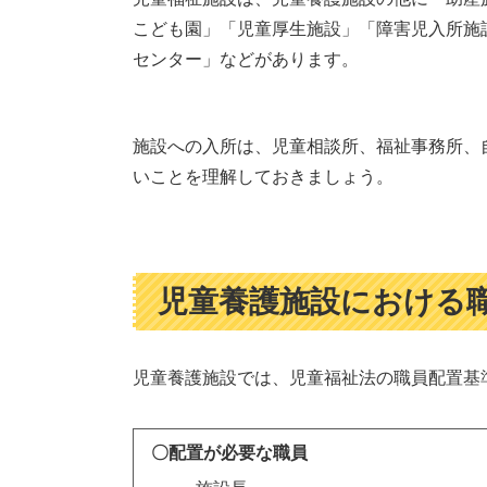
こども園」「児童厚生施設」「障害児入所施
センター」などがあります。
施設への入所は、児童相談所、福祉事務所、
いことを理解しておきましょう。
児童養護施設における
児童養護施設では、児童福祉法の職員配置基
〇配置が必要な職員