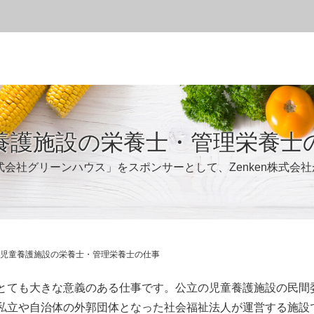
養護施設の栄養士・管理栄養士
式会社グリーンハウス」をスポンサーとして、Zenken株式会
児童養護施設の栄養士・管理栄養士の仕事
とても大きな意義のある仕事です。公立の児童養護施設の民間
私立や自治体の外郭団体となった社会福祉法人が運営する施設