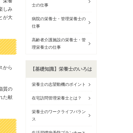
、栄養
士の仕事
楽しみ
とが大
病院の栄養士・管理栄養士の
仕事
高齢者介護施設の栄養士・管
理栄養士の仕事
スから
【基礎知識】栄養士のいろは
。
栄養士の志望動機のポイント
脂質の
れた献
在宅訪問管理栄養士とは？
栄養士のワークライフバラン
ス
生活習慣病予防プランナーと