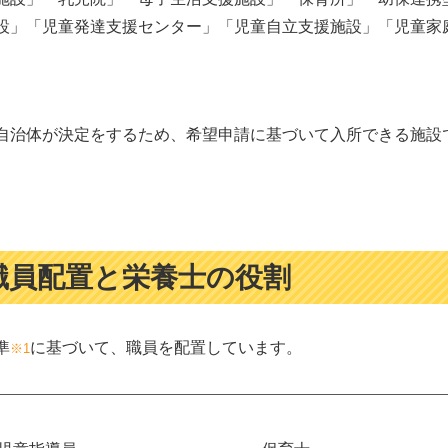
設」「児童発達支援センター」「児童自立支援施設」「児童家
自治体が決定をするため、希望申請に基づいて入所できる施設
職員配置と栄養士の役割
準
に基づいて、職員を配置しています。
※1