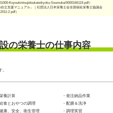
11901000-Koyoukintoujidoukateikyoku-Soumuka/0000166119.pdf）
の自立支援マニュアル」｜社団法人日本栄養士会全国福祉栄養士協議会
hi2011-2.pdf）
設の栄養士の仕事内容
す。
栄養計算
・発注納品作業
給食とおやつの調理
・配膳＆洗浄
健康、安全、衛生管理
・調理実習