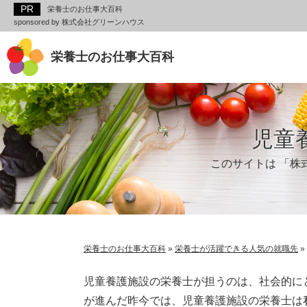
栄養士のお仕事大百科
sponsored by 株式会社グリーンハウス
栄養士のお仕事大百科
児童
このサイトは 「株
栄養士のお仕事大百科
»
栄養士が活躍できる人気の就職先
»
児童養護施設の栄養士が担うのは、社会的に
が進んだ昨今では、児童養護施設の栄養士は