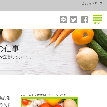
サイトマップ
の仕事
社が運営しています。
sponsored by 株式会社グリーンハウス
委託化
での採