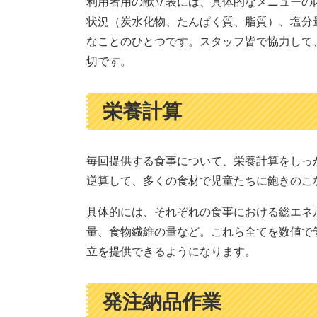
利用者用の献立表には、具体的なメニューの
状況（炭水化物、たんぱく質、脂質）、塩分
なことのひとつです。スタッフ皆で協力して
切です。
栄養計算
毎回提供する食事について、栄養計算をしっ
逆算して、多くの食材で児童たちに飽きのこ
具体的には、それぞれの食事における総エネ
量、食物繊維の量など。これら全てを数値で
立を提供できるようになります。
発注納品作業