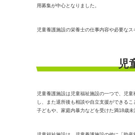
用募集が中心となりました。
児童養護施設の栄養士の仕事内容や必要なス
児
児童養護施設は児童福祉施設の一つで、児童
し、また退所後も相談や自立支援ができるこ
子どもや、家庭内暴力などを受けた満18歳
児童福祉施設は、児童養護施設の他に「助産