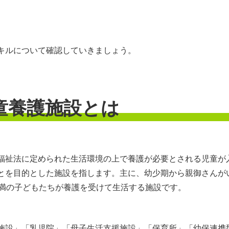
キルについて確認していきましょう。
童養護施設とは
福祉法に定められた生活環境の上で養護が必要とされる児童が
とを目的とした施設を指します。主に、幼少期から親御さんが
未満の子どもたちが養護を受けて生活する施設です。
施設」「乳児院」「母子生活支援施設」「保育所」「幼保連携