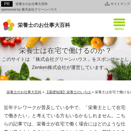
栄養士のお仕事大百科
サイトマップ
sponsored by 株式会社グリーンハウス
栄養士のお仕事大百科
栄養士は在宅で働けるのか？
このサイトは 「株式会社グリーンハウス」をスポンサーとし
て、Zenken株式会社が運営しています。
栄養士のお仕事大百科
»
【基礎知識】栄養士のいろは
»
栄養士は在宅で働ける
近年テレワークが普及している中で、「栄養士として在宅
で働きたい」と考えている方もいるかもしれません。こち
らの記事では、栄養士が在宅で働く場合にはどのような仕