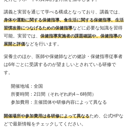
講義と実習を通じて学べる構成となっており、講義では、
身体や運動に関する保健指導、食生活に関する保健指導、生活
習慣改善につなげるための保健指導
などに必要な知識を習得
可能。実習では、
保健指導実施者の課題確認や、保健指導の
展開と評価
などを行います。
栄養士のほか、医師や保健師などの健診・保健指導従事者
は6年ごとに受講するのが望ましいとされている研修で
す。
開催地域：全国
所要時間：2日間（それぞれ約4～6時間）
参加費用：主催団体や研修内容によって異なる
開催場所や参加費用は各研修によって異なる
ため、公式HPな
どで最新情報をチェックしてください。