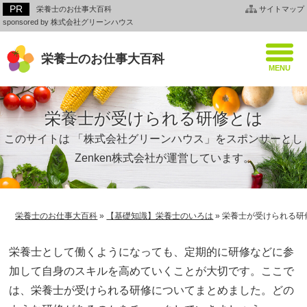
栄養士のお仕事大百科
サイトマップ
sponsored by 株式会社グリーンハウス
栄養士のお仕事大百科
栄養士が受けられる研修とは
このサイトは 「株式会社グリーンハウス」をスポンサーとし
て、Zenken株式会社が運営しています。
栄養士のお仕事大百科
»
【基礎知識】栄養士のいろは
»
栄養士が受けられる研
栄養士として働くようになっても、定期的に研修などに参
加して自身のスキルを高めていくことが大切です。ここで
は、栄養士が受けられる研修についてまとめました。どの