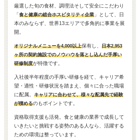
厳選した旬の食材、調理法そして安全にこだわり
「
食と健康の総合ホスピタリティ企業
」として、日
本のみならず、世界13エリアで多角的に事業を展
開。
オリジナルメニューを4,000以上
保有し、
日本2,953
ヶ所の契約施設でのノウハウを落とし込んだ手厚い
研修制度
が特徴です。
入社後半年程度の手厚い研修を経て、キャリア希
望・適性・研修状況を踏まえ、個々に合った職場
に配属。
キャリアに合わせて、様々な配属先で経験
が積める
のもポイントです。
資格取得支援も活発。食と健康の業界で成長して
いきたいと挑戦する姿勢のある人なら、活躍する
ための環境は整っています。