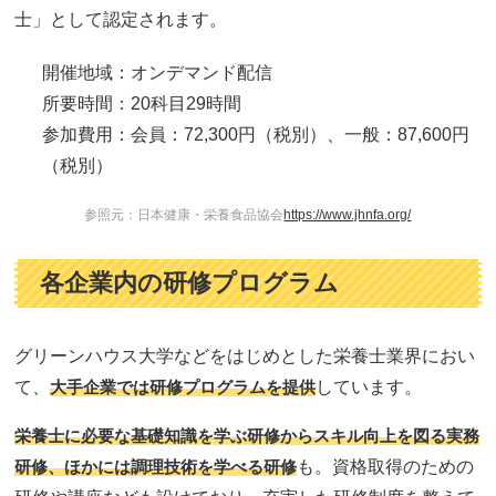
士」として認定されます。
開催地域：オンデマンド配信
所要時間：20科目29時間
参加費用：会員：72,300円（税別）、一般：87,600円
（税別）
参照元：日本健康・栄養食品協会
https://www.jhnfa.org/
各企業内の研修プログラム
グリーンハウス大学などをはじめとした栄養士業界におい
て、
大手企業では研修プログラムを提供
しています。
栄養士に必要な基礎知識を学ぶ研修からスキル向上を図る実務
研修、ほかには調理技術を学べる研修
も。資格取得のための