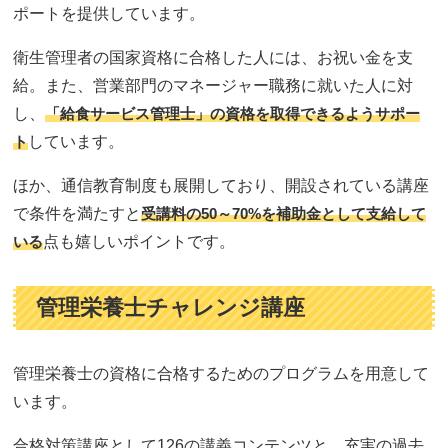
ポートを提供しています。
衛生管理者の国家資格に合格した人には、お祝い金を支
給。また、営業部門のマネージャー職務に就いた人に対
し、
「給食サービス管理士」の資格を取得できるようサポー
ト
しています。
ほか、通信教育制度も展開しており、開設されている講座
で条件を満たすと
受講料の50～70%を補助金として支給して
いる
点も嬉しいポイントです。
管理栄養士チャレンジ講座
管理栄養士の資格に合格するためのプログラムを用意して
います。
合格対策講座として126の講義コンテンツと、充実の過去