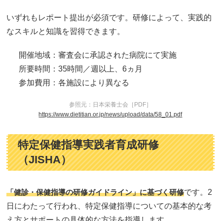
いずれもレポート提出が必須です。研修によって、実践的
なスキルと知識を習得できます。
開催地域：審査会に承認された病院にて実施
所要時間：35時間／週以上、6ヵ月
参加費用：各施設により異なる
参照元：日本栄養士会［PDF］
https://www.dietitian.or.jp/news/upload/data/58_01.pdf
特定保健指導実践者育成研修
（JISHA）
「健診・保健指導の研修ガイドライン」に基づく研修
です。2
日にわたって行われ、特定保健指導についての基本的な考
え方とサポートの具体的な方法を指導します。