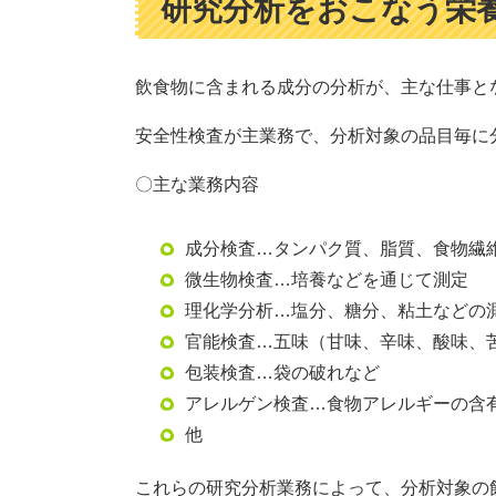
研究分析をおこなう栄
飲食物に含まれる成分の分析が、主な仕事と
安全性検査が主業務で、分析対象の品目毎に
〇主な業務内容
成分検査…タンパク質、脂質、食物繊
微生物検査…培養などを通じて測定
理化学分析…塩分、糖分、粘土などの
官能検査…五味（甘味、辛味、酸味、
包装検査…袋の破れなど
アレルゲン検査…食物アレルギーの含
他
これらの研究分析業務によって、分析対象の