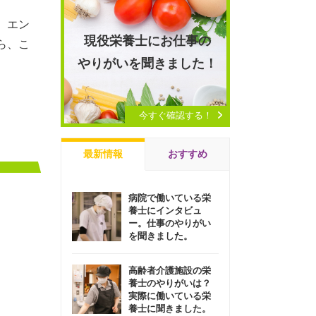
、エン
現役栄養士にお仕事の
ら、こ
やりがいを聞きました！
今すぐ確認する！
最新情報
おすすめ
病院で働いている栄
養士にインタビュ
ー。仕事のやりがい
を聞きました。
高齢者介護施設の栄
養士のやりがいは？
実際に働いている栄
養士に聞きました。