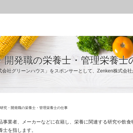
・開発職の栄養士・管理栄養士
式会社グリーンハウス」をスポンサーとして、Zenken株式会
研究・開発職の栄養士・管理栄養士の仕事
品事業者、メーカーなどに在籍し、栄養に関連する研究や飲食
養士を指します。