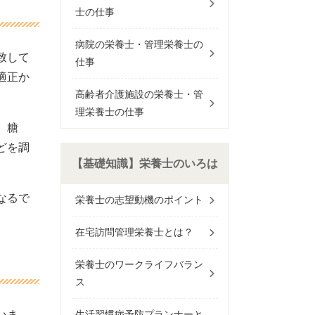
士の仕事
病院の栄養士・管理栄養士の
致して
仕事
適正か
高齢者介護施設の栄養士・管
理栄養士の仕事
、糖
どを調
【基礎知識】栄養士のいろは
なるで
栄養士の志望動機のポイント
在宅訪問管理栄養士とは？
栄養士のワークライフバラン
ス
いま
生活習慣病予防プランナーと