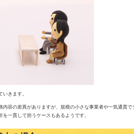
ていきます。
務内容の差異がありますが、規模の小さな事業者や一気通貫で
析を一貫して担うケースもあるようです。