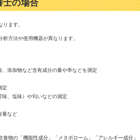
養士の場合
なります。
分析方法や使用機器が異なります。
維、添加物など含有成分の量や率などを測定
測定
苦味、塩味）や匂いなどの測定
有量など
飲食物の「機能性成分」「メタボローム」「アレルギー成分」