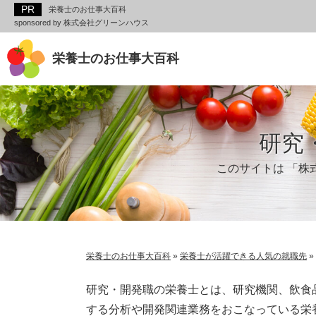
栄養士のお仕事大百科
sponsored by 株式会社グリーンハウス
栄養士のお仕事大百科
研究
このサイトは 「株
栄養士のお仕事大百科
»
栄養士が活躍できる人気の就職先
»
研究・開発職の栄養士とは、研究機関、飲食
する分析や開発関連業務をおこなっている栄