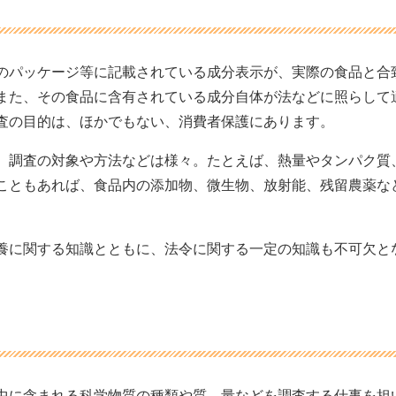
のパッケージ等に記載されている成分表示が、実際の食品と合
また、その食品に含有されている成分自体が法などに照らして
査の目的は、ほかでもない、消費者保護にあります。
、調査の対象や方法などは様々。たとえば、熱量やタンパク質
こともあれば、食品内の添加物、微生物、放射能、残留農薬な
養に関する知識とともに、法令に関する一定の知識も不可欠と
中に含まれる科学物質の種類や質、量などを調査する仕事を担