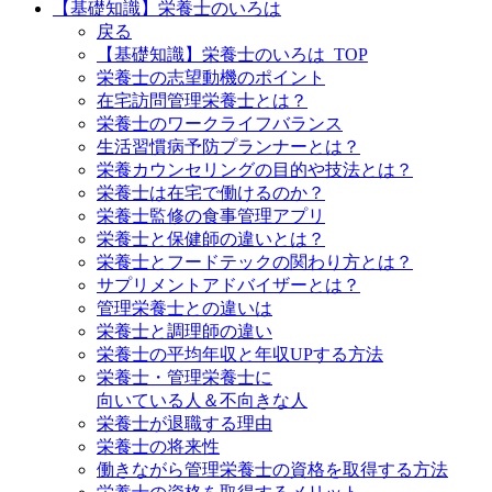
【基礎知識】栄養士のいろは
戻る
【基礎知識】栄養士のいろは_TOP
栄養士の志望動機のポイント
在宅訪問管理栄養士とは？
栄養士のワークライフバランス
生活習慣病予防プランナーとは？
栄養カウンセリングの目的や技法とは？
栄養士は在宅で働けるのか？
栄養士監修の食事管理アプリ
栄養士と保健師の違いとは？
栄養士とフードテックの関わり方とは？
サプリメントアドバイザーとは？
管理栄養士との違いは
栄養士と調理師の違い
栄養士の平均年収と年収UPする方法
栄養士・管理栄養士に
向いている人＆不向きな人
栄養士が退職する理由
栄養士の将来性
働きながら管理栄養士の資格を取得する方法