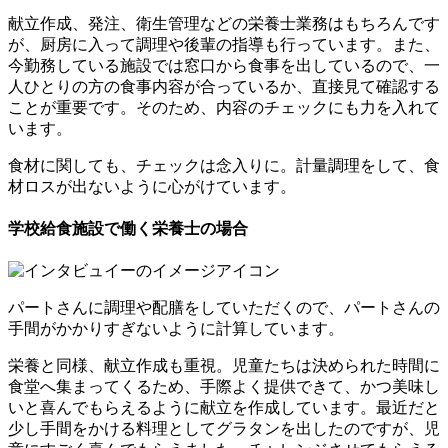
献立作成、発注、衛生管理などの栄養士業務はもちろんです
が、
厨房に入って調理や後輩の指導
も行っています。また、
今勤務している施設では窓口から食事を出しているので、一
人ひとりの方の食事内容が合っているか、直接見て確認する
ことが重要です。そのため、内容のチェックにも力を入れて
います。
食材に関しても、チェックは念入りに。
計量調理をして、食
材ロスが出ない
ように心がけています。
学校給食施設で働く栄養士の場合
パートさんに調理や配膳をしていただくので、
パートさんの
手間がかかりすぎないように計算
しています。
栄養と同様、献立作成も重視。児童たちは決められた時間に
食堂へ集まってくるため、手際よく提供できて、かつ美味し
いと喜んでもらえるように献立を作成しています。最近だと
少し手間をかける料理としてグラタンを出したのですが、児