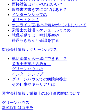
面接対策はどうやればいい？
履歴書の書き方にコツはある？
インターンシップの
メリットとは？
オンライン面接の準備やポイントについて
栄養士の就活スケジュールまとめ
就職活動では、福利厚生や
待遇もきちんと確認をする
監修会社情報：グリーンハウス
就活準備から一緒にできる！？
栄養士志望の方必見！
グリーンハウスの
インターンシップ
グリーンハウスでの病院栄養士
その仕事やキャリアとは
運営会社情報：栄養士のお仕事図鑑について
グリーンハウス
新卒採用はコチラ