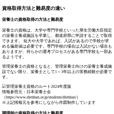
資格取得方法と難易度の違い
栄養士の資格取得の方法と難易度
栄養士の資格は、大学や専門学校といった
厚生労働大臣指定
の栄養士養成施設を卒業し、都道府県に申請する
ことで取得
できます。 短大や大学であれば、入試があるので学校が求
める偏差値は必要です。専門学校の場合は入試がない場合も
ありますが、何らかの選考プロセスがある専門学校も一部あ
るようです。
管理栄養士の資格となると、管理栄養士向けの栄養士養成施
設でない限り、栄養士として1～3年以上の実務経験が必要で
す。
情報参照元：日本栄養士会
（https://www.dietitian.or.jp/students/dietitian/）
※上記情報元を参考にしながら作図制作しています
調理師の資格取得の方法と難易度