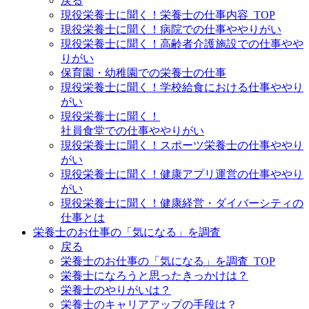
戻る
現役栄養士に聞く！栄養士の仕事内容_TOP
現役栄養士に聞く！病院での仕事ややりがい
現役栄養士に聞く！高齢者介護施設での仕事やや
りがい
保育園・幼稚園での栄養士の仕事
現役栄養士に聞く！学校給食における仕事ややり
がい
現役栄養士に聞く！
社員食堂での仕事ややりがい
現役栄養士に聞く！スポーツ栄養士の仕事ややり
がい
現役栄養士に聞く！健康アプリ運営の仕事ややり
がい
現役栄養士に聞く！健康経営・ダイバーシティの
仕事とは
栄養士のお仕事の「気になる」を調査
戻る
栄養士のお仕事の「気になる」を調査_TOP
栄養士になろうと思ったきっかけは？
栄養士のやりがいは？
栄養士のキャリアアップの手段は？