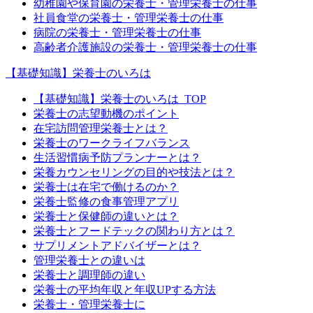
幼稚園や保育園の栄養士・管理栄養士の仕事
社員食堂の栄養士・管理栄養士の仕事
病院の栄養士・管理栄養士の仕事
高齢者介護施設の栄養士・管理栄養士の仕事
【基礎知識】栄養士のいろは
【基礎知識】栄養士のいろは_TOP
栄養士の志望動機のポイント
在宅訪問管理栄養士とは？
栄養士のワークライフバランス
生活習慣病予防プランナーとは？
栄養カウンセリングの目的や技法とは？
栄養士は在宅で働けるのか？
栄養士監修の食事管理アプリ
栄養士と保健師の違いとは？
栄養士とフードテックの関わり方とは？
サプリメントアドバイザーとは？
管理栄養士との違いは
栄養士と調理師の違い
栄養士の平均年収と年収UPする方法
栄養士・管理栄養士に