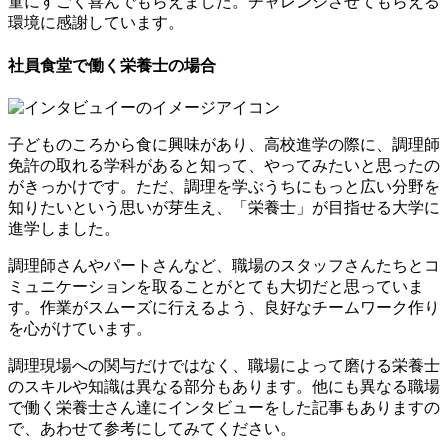
童にすごく喜んでもらえました。チャレンジさせてもらえる
環境に感謝しています。
社員食堂で働く栄養士の場合
子どものころから食に興味があり、高校進学の際に、調理師
免許の取れる学科があると知って、やってみたいと思ったの
がきっかけです。ただ、調理を学ぶうちにもっと広い分野を
知りたいという思いが芽生え、「栄養士」が目指せる大学に
進学しました。
調理師さんやパートさんなど、職場のスタッフさんたちとコ
ミュニケーションを取ることがとても大切だと思っていま
す。
作業がスムーズに行えるよう、良好なチームワーク作り
を心がけています。
調理現場への関与だけではなく、職場によって磨ける栄養士
のスキルや知識は異なる部分もあります。
他にも異なる職場
で働く栄養士さん達にインタビューをした記事
もありますの
で、あわせて参考にしてみてください。