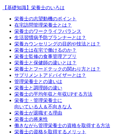
【基礎知識】栄養士のいろは
栄養士の志望動機のポイント
在宅訪問管理栄養士とは？
栄養士のワークライフバランス
生活習慣病予防プランナーとは？
栄養カウンセリングの目的や技法とは？
栄養士は在宅で働けるのか？
栄養士監修の食事管理アプリ
栄養士と保健師の違いとは？
栄養士とフードテックの関わり方とは？
サプリメントアドバイザーとは？
管理栄養士との違いは
栄養士と調理師の違い
栄養士の平均年収と年収UPする方法
栄養士・管理栄養士に
向いている人＆不向きな人
栄養士が退職する理由
栄養士の将来性
働きながら管理栄養士の資格を取得する方法
栄養士の資格を取得するメリット