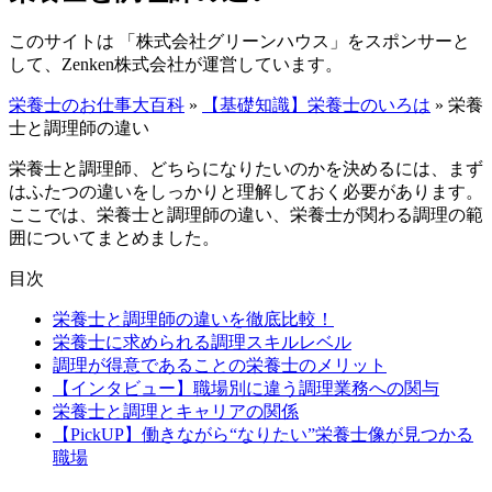
このサイトは 「株式会社グリーンハウス」をスポンサーと
して、Zenken株式会社が運営しています。
栄養士のお仕事大百科
»
【基礎知識】栄養士のいろは
»
栄養
士と調理師の違い
栄養士と調理師、どちらになりたいのかを決めるには、まず
はふたつの違いをしっかりと理解しておく必要があります。
ここでは、栄養士と調理師の違い、栄養士が関わる調理の範
囲についてまとめました。
目次
栄養士と調理師の違いを徹底比較！
栄養士に求められる調理スキルレベル
調理が得意であることの栄養士のメリット
【インタビュー】職場別に違う調理業務への関与
栄養士と調理とキャリアの関係
【PickUP】働きながら“なりたい”栄養士像が見つかる
職場