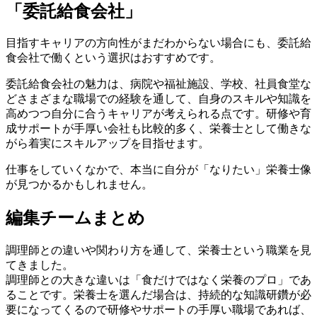
「委託給食会社」
目指すキャリアの方向性がまだわからない場合にも、委託給
食会社で働くという選択はおすすめです。
委託給食会社の魅力は、病院や福祉施設、学校、社員食堂な
ど
さまざまな職場での経験を通して
、自身のスキルや知識を
高めつつ自分に合うキャリアが考えられる点です。
研修や育
成サポートが手厚い会社も比較的多く
、栄養士として働きな
がら着実にスキルアップを目指せます。
仕事をしていくなかで、本当に自分が「なりたい」栄養士像
が見つかるかもしれません。
編集チームまとめ
調理師との違いや関わり方を通して、栄養士という職業を見
てきました。
調理師との大きな違いは「食だけではなく栄養のプロ」であ
ることです。栄養士を選んだ場合は、持続的な知識研鑽が必
要になってくるので研修やサポートの手厚い職場であれば、