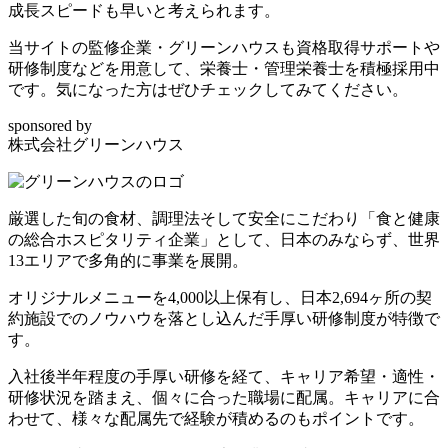
成長スピードも早いと考えられます。
当サイトの監修企業・グリーンハウスも資格取得サポートや
研修制度などを用意して、栄養士・管理栄養士を積極採用中
です。気になった方はぜひチェックしてみてください。
sponsored by
株式会社グリーンハウス
厳選した旬の食材、調理法そして安全にこだわり「
食と健康
の総合ホスピタリティ企業
」として、日本のみならず、世界
13エリアで多角的に事業を展開。
オリジナルメニューを4,000以上
保有し、
日本2,694ヶ所の契
約施設でのノウハウを落とし込んだ手厚い研修制度
が特徴で
す。
入社後半年程度の手厚い研修を経て、キャリア希望・適性・
研修状況を踏まえ、個々に合った職場に配属。
キャリアに合
わせて、様々な配属先で経験が積める
のもポイントです。