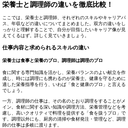
栄養士と調理師の違いを徹底比較！
ここでは、栄養士と調理師、それぞれのスキルやキャリアパ
ス、年収などの違いについてまとめました。双方の違いをし
っかりと理解することで、自分が目指したいキャリア像が見
えてくるはず。詳しく見ていきましょう。
仕事内容と求められるスキルの違い
栄養士は食事と栄養のプロ、調理師は調理のプロ
食に関する専門知識を活かし
、栄養バランスのよい献立を作
成し、時には調理にも携わるのが栄養士。
健康を守るために
適した栄養指導
を行う、いわば「食と健康のプロ」と言える
でしょう。
一方、調理師の仕事は、その名のとおり
調理をすることがメ
イン。
食材に関する深い知識や調理方法、栄養管理などを考
慮し、高いクオリティで料理を提供する「食を扱うプロ」で
す。調理以外にも、
厨房の清掃や食材発注・管理など、
調理
師の仕事は多岐に渡ります。