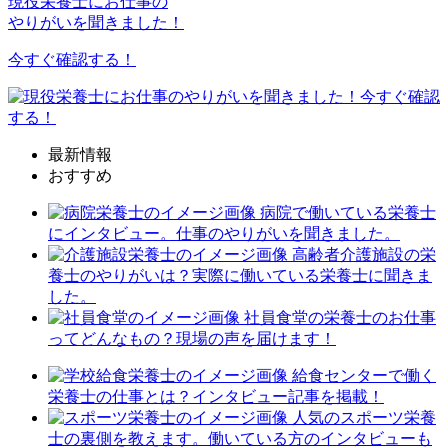
現役栄養士にお仕事の
やりがいを聞きました！
今すぐ確認する！
最新情報
おすすめ
病院で働いている栄養士
にインタビュー。仕事のやりがいを聞きました。
高齢者介護施設の栄
養士のやりがいは？実際に働いている栄養士に聞きま
した。
社員食堂の栄養士のお仕事
ってどんなもの？現場の声を届けます！
給食センターで働く
栄養士の仕事とは？インタビュー記事を掲載！
人気のスポーツ栄養
士の裏側を教えます。働いている方のインタビューも