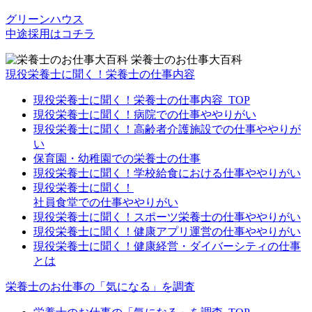
グリーンハウス
中途採用はコチラ
栄養士のお仕事大百科
現役栄養士に聞く！栄養士の仕事内容
現役栄養士に聞く！栄養士の仕事内容_TOP
現役栄養士に聞く！病院での仕事ややりがい
現役栄養士に聞く！高齢者介護施設での仕事ややりが
い
保育園・幼稚園での栄養士の仕事
現役栄養士に聞く！学校給食における仕事ややりがい
現役栄養士に聞く！
社員食堂での仕事ややりがい
現役栄養士に聞く！スポーツ栄養士の仕事ややりがい
現役栄養士に聞く！健康アプリ運営の仕事ややりがい
現役栄養士に聞く！健康経営・ダイバーシティの仕事
とは
栄養士のお仕事の「気になる」を調査