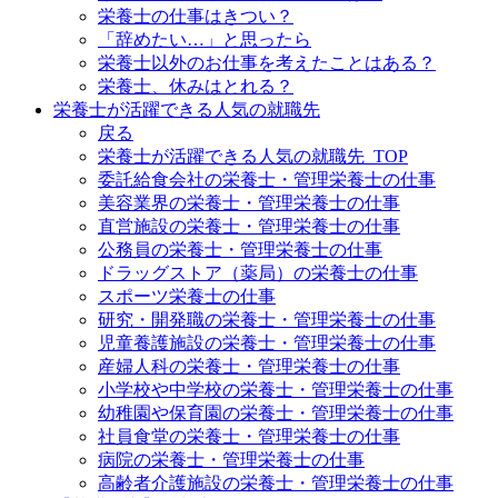
栄養士の仕事はきつい？
「辞めたい…」と思ったら
栄養士以外のお仕事を考えたことはある？
栄養士、休みはとれる？
栄養士が活躍できる人気の就職先
戻る
栄養士が活躍できる人気の就職先_TOP
委託給食会社の栄養士・管理栄養士の仕事
美容業界の栄養士・管理栄養士の仕事
直営施設の栄養士・管理栄養士の仕事
公務員の栄養士・管理栄養士の仕事
ドラッグストア（薬局）の栄養士の仕事
スポーツ栄養士の仕事
研究・開発職の栄養士・管理栄養士の仕事
児童養護施設の栄養士・管理栄養士の仕事
産婦人科の栄養士・管理栄養士の仕事
小学校や中学校の栄養士・管理栄養士の仕事
幼稚園や保育園の栄養士・管理栄養士の仕事
社員食堂の栄養士・管理栄養士の仕事
病院の栄養士・管理栄養士の仕事
高齢者介護施設の栄養士・管理栄養士の仕事