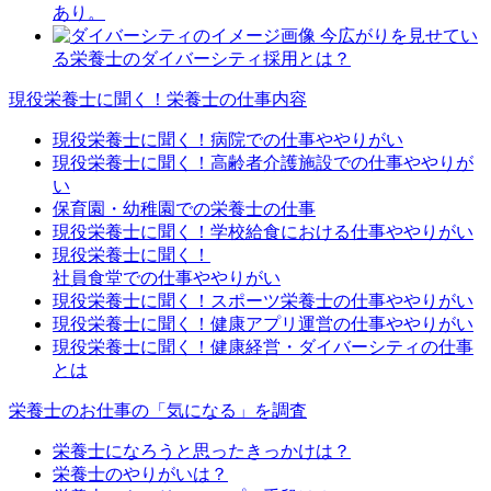
あり。
今広がりを見せてい
る栄養士のダイバーシティ採用とは？
現役栄養士に聞く！栄養士の仕事内容
現役栄養士に聞く！病院での仕事ややりがい
現役栄養士に聞く！高齢者介護施設での仕事ややりが
い
保育園・幼稚園での栄養士の仕事
現役栄養士に聞く！学校給食における仕事ややりがい
現役栄養士に聞く！
社員食堂での仕事ややりがい
現役栄養士に聞く！スポーツ栄養士の仕事ややりがい
現役栄養士に聞く！健康アプリ運営の仕事ややりがい
現役栄養士に聞く！健康経営・ダイバーシティの仕事
とは
栄養士のお仕事の「気になる」を調査
栄養士になろうと思ったきっかけは？
栄養士のやりがいは？