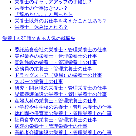
栄養士のキャリアアップの手段は？
栄養士の仕事はきつい？
「辞めたい…」と思ったら
栄養士以外のお仕事を考えたことはある？
栄養士、休みはとれる？
栄養士が活躍できる人気の就職先
委託給食会社の栄養士・管理栄養士の仕事
美容業界の栄養士・管理栄養士の仕事
直営施設の栄養士・管理栄養士の仕事
公務員の栄養士・管理栄養士の仕事
ドラッグストア（薬局）の栄養士の仕事
スポーツ栄養士の仕事
研究・開発職の栄養士・管理栄養士の仕事
児童養護施設の栄養士・管理栄養士の仕事
産婦人科の栄養士・管理栄養士の仕事
小学校や中学校の栄養士・管理栄養士の仕事
幼稚園や保育園の栄養士・管理栄養士の仕事
社員食堂の栄養士・管理栄養士の仕事
病院の栄養士・管理栄養士の仕事
高齢者介護施設の栄養士・管理栄養士の仕事