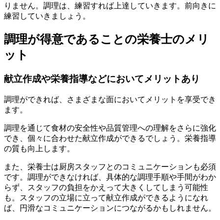
りません。調理は、練習すれば上達していきます。前向きに
練習していきましょう。
調理が得意であることの栄養士のメリ
ット
献立作成や栄養指導などにおいてメリットあり
調理ができれば、さまざまな面においてメリットを享受でき
ます。
調理を通じて
食材の安全性や品質管理への理解をさらに強化
でき、個々に合わせた献立作成ができる
でしょう。栄養指導
の質も向上します。
また、栄養士は厨房スタッフとのコミュニケーションも必須
です。調理ができなければ、具体的な調理手順や手間がわか
らず、スタッフの負担をかえって大きくしてしまう可能性
も。
スタッフの立場に立って献立作成ができるようになれ
ば、円滑なコミュニケーションにつながる
かもしれません。