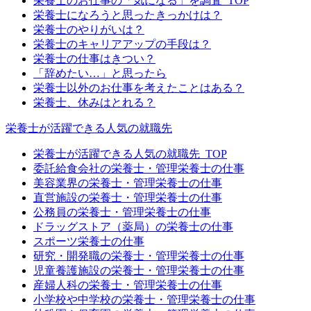
栄養士のお仕事の「気になる」を調査_TOP
栄養士になろうと思ったきっかけは？
栄養士のやりがいは？
栄養士のキャリアアップの手段は？
栄養士の仕事はきつい？
「辞めたい…」と思ったら
栄養士以外のお仕事を考えたことはある？
栄養士、休みはとれる？
栄養士が活躍できる人気の就職先
栄養士が活躍できる人気の就職先_TOP
委託給食会社の栄養士・管理栄養士の仕事
美容業界の栄養士・管理栄養士の仕事
直営施設の栄養士・管理栄養士の仕事
公務員の栄養士・管理栄養士の仕事
ドラッグストア（薬局）の栄養士の仕事
スポーツ栄養士の仕事
研究・開発職の栄養士・管理栄養士の仕事
児童養護施設の栄養士・管理栄養士の仕事
産婦人科の栄養士・管理栄養士の仕事
小学校や中学校の栄養士・管理栄養士の仕事