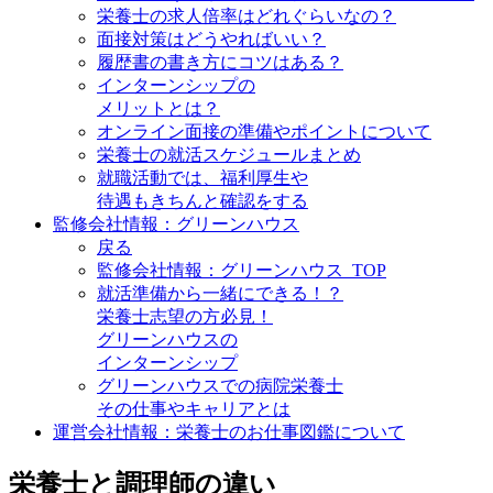
栄養士の求人倍率はどれぐらいなの？
面接対策はどうやればいい？
履歴書の書き方にコツはある？
インターンシップの
メリットとは？
オンライン面接の準備やポイントについて
栄養士の就活スケジュールまとめ
就職活動では、福利厚生や
待遇もきちんと確認をする
監修会社情報：グリーンハウス
戻る
監修会社情報：グリーンハウス_TOP
就活準備から一緒にできる！？
栄養士志望の方必見！
グリーンハウスの
インターンシップ
グリーンハウスでの病院栄養士
その仕事やキャリアとは
運営会社情報：栄養士のお仕事図鑑について
栄養士と調理師の違い