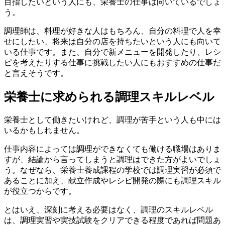
目指したいという人にも、栄養士の仕事は向いているでしょ
う。
調理師は、
料理が好きな人
はもちろん、
自分の料理で人を幸
せにしたい、将来は自分の店を持ちたい
という人にも向いて
いる仕事です。また、自分で新メニューを開発したり、レシ
ピを考えたりする仕事に挑戦したい人にもおすすめの仕事だ
と言えそうです。
栄養士に求められる調理スキルレベル
栄養士として働きたいけれど、調理が苦手という人も中には
いるかもしれません。
仕事内容によっては調理ができなくても働ける職場はありま
すが、結論から言ってしまうと
調理はできた方がよい
でしょ
う。なぜなら、栄養士養成課程の学校では調理実習が必須で
あることに加え、
献立作成やレシピ開発の際にも調理スキル
が役立つ
からです。
とはいえ、深刻に考える必要はなく、調理のスキルレベル
は、
調理実習や実技試験をクリアできる程度
であれば問題あ