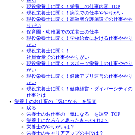
戻る
現役栄養士に聞く！栄養士の仕事内容_TOP
現役栄養士に聞く！病院での仕事ややりがい
現役栄養士に聞く！高齢者介護施設での仕事やや
りがい
保育園・幼稚園での栄養士の仕事
現役栄養士に聞く！学校給食における仕事ややり
がい
現役栄養士に聞く！
社員食堂での仕事ややりがい
現役栄養士に聞く！スポーツ栄養士の仕事ややり
がい
現役栄養士に聞く！健康アプリ運営の仕事ややり
がい
現役栄養士に聞く！健康経営・ダイバーシティの
仕事とは
栄養士のお仕事の「気になる」を調査
戻る
栄養士のお仕事の「気になる」を調査_TOP
栄養士になろうと思ったきっかけは？
栄養士のやりがいは？
栄養士のキャリアアップの手段は？