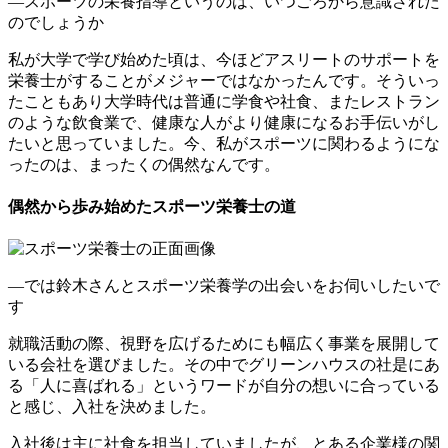
―スポーツの栄養指導というのは、いつごろから意識された
のでしょうか
私が大学で学び始めた頃は、今ほどアスリートのサポートを
栄養士がすることがメジャーではなかったんです。そういっ
たこともあり大学時代は普通に学食や社食、またレストラン
のような飲食業で、健康な人がより健康になるお手伝いがし
たいと思っていました。今、私がスポーツに関わるようにな
ったのは、まったくの偶然なんです。
偶然から歩み始めたスポーツ栄養士の道
―では鈴木さんとスポーツ栄養学の出会いをお伺いしたいで
す
就職活動の際、視野を広げるためにも幅広く事業を展開して
いる会社を選びました。その中でグリーンハウスの社是にあ
る「人に喜ばれる」というワードが自分の想いに合っている
と感じ、入社を決めました。
入社後は主に社食を担当していましたが、とある企業様の関