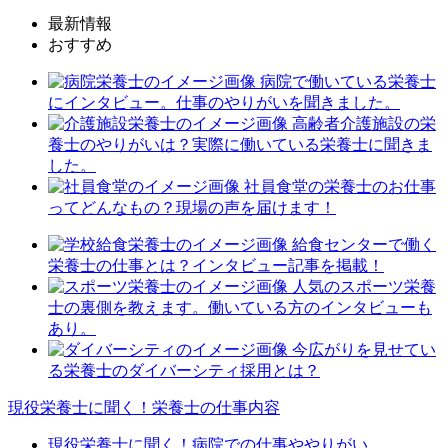
最新情報
おすすめ
病院で働いている栄養士
にインタビュー。仕事のやりがいを聞きました。
高齢者介護施設の栄
養士のやりがいは？実際に働いている栄養士に聞きま
した。
社員食堂の栄養士のお仕事
ってどんなもの？現場の声を届けます！
給食センターで働く
栄養士の仕事とは？インタビュー記事を掲載！
人気のスポーツ栄養
士の裏側を教えます。働いている方のインタビューも
あり。
今広がりを見せてい
る栄養士のダイバーシティ採用とは？
現役栄養士に聞く！栄養士の仕事内容
現役栄養士に聞く！病院での仕事ややりがい