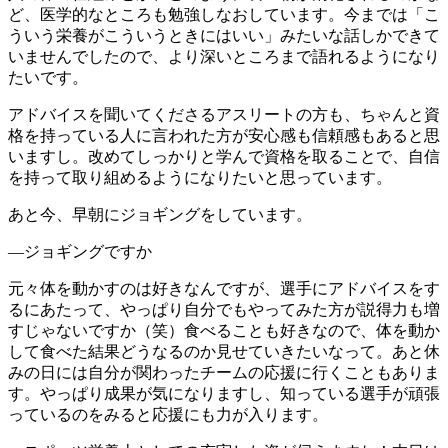
ど、医学的なところも勉強しなおしています。今までは「こ
ういう栄養がこういうときにはいい」みたいな話しかできて
いませんでしたので、より深いところまで語れるようになり
たいです。
アドバイスを聞いてくださるアスリートの方も、ちゃんと資
格を持っている人に言われた方が安心感も信頼感もあると思
いますし。改めてしっかりと学んで資格を取ることで、自信
を持って取り組めるようになりたいと思っています。
あと今、早朝にジョギングをしています。
―ジョギングですか
元々体を動かすのは好きなんですが、選手にアドバイスをす
るにあたって、やっぱり自分でもやってみた方が説得力も増
すじゃないですか（笑）食べることも好きなので、体を動か
して食べた結果どうなるのか見せていきたいなって。あと休
みの日には自分が関わったチームの応援に行くこともありま
す。やっぱり成果が気になりますし、知っている選手が頑張
っているのをみると応援にも力が入ります。