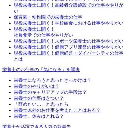
現役栄養士に聞く！高齢者介護施設での仕事ややりが
い
保育園・幼稚園での栄養士の仕事
現役栄養士に聞く！学校給食における仕事ややりがい
現役栄養士に聞く！
社員食堂での仕事ややりがい
現役栄養士に聞く！スポーツ栄養士の仕事ややりがい
現役栄養士に聞く！健康アプリ運営の仕事ややりがい
現役栄養士に聞く！健康経営・ダイバーシティの仕事
とは
栄養士のお仕事の「気になる」を調査
栄養士になろうと思ったきっかけは？
栄養士のやりがいは？
栄養士のキャリアアップの手段は？
栄養士の仕事はきつい？
「辞めたい…」と思ったら
栄養士以外のお仕事を考えたことはある？
栄養士、休みはとれる？
栄養士が活躍できる人気の就職先