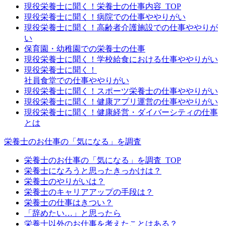
現役栄養士に聞く！栄養士の仕事内容_TOP
現役栄養士に聞く！病院での仕事ややりがい
現役栄養士に聞く！高齢者介護施設での仕事ややりが
い
保育園・幼稚園での栄養士の仕事
現役栄養士に聞く！学校給食における仕事ややりがい
現役栄養士に聞く！
社員食堂での仕事ややりがい
現役栄養士に聞く！スポーツ栄養士の仕事ややりがい
現役栄養士に聞く！健康アプリ運営の仕事ややりがい
現役栄養士に聞く！健康経営・ダイバーシティの仕事
とは
栄養士のお仕事の「気になる」を調査
栄養士のお仕事の「気になる」を調査_TOP
栄養士になろうと思ったきっかけは？
栄養士のやりがいは？
栄養士のキャリアアップの手段は？
栄養士の仕事はきつい？
「辞めたい…」と思ったら
栄養士以外のお仕事を考えたことはある？