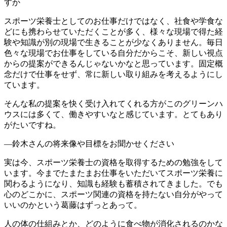
すか
スポーツ栄養士としてのお仕事だけではなく、社食や学食な
どにも携わらせていただくことが多く、様々な現場で得た経
験や知識が別の現場で生きることが少なくありません。毎日
色々な現場でお仕事をしている自分だからこそ、新しい視点
からの提案ができるんじゃないかなと思っています。固定概
念だけで仕事をせず、常に新しい取り組みを考えるようにし
ています。
そんな私の提案を快く受け入れてくれる方がこのグリーンハ
ウスには多くて、働きやすいなと感じています。とてもあり
がたいですね。
―鈴木さんの将来像や目標をお聞かせください
実は今、スポーツ栄養士の資格を取得するための勉強をして
います。今までたまたまお仕事をいただいてスポーツ栄養に
関わるようになり、知識も経験も蓄積されてきました。でも
心のどこかに、スポーツ関連の資格を持たない自分がやって
いいのかという葛藤はずっとあって。
人の体の仕組みとか、どのように食べ物が消化されるのかな