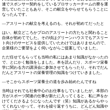
連でスポンサー契約をしているプロサッカーチームの寮を運
営していたこともあり、そこの献立をやらせてもらうことに
なったんです。
―アスリートの献立を考えるのも、それが初めてだったと
はい、献立どころかプロのアスリートの方たちと関わること
自体が初めてでした。その頃はグリーンハウスでもアスリー
ト向けのサービスを提供していたわけではありませんので、
企業様のご要望をよく伺いながらご提案していました。
ただ任せてもらっても当時の私にはあまり知識がなかったの
で、とにかく勉強をしました。本を読んだり、スポーツ栄養
学に関わる方の講演会に参加させてもらったり。それでだん
だんとアスリートの栄養管理の知識をつけていきました。
―そこからスポーツ栄養士の道を歩み始めたんですね
当時はそれでも社食中心のお仕事をしていましたが、本部の
方がスポーツ関連の仕事が新たに入ってくると、私に声をか
けてくださるようになったんです（笑）知識があるからやっ
てくれないかって。それを繰り返すうちに、どんどん知識や