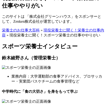
仕事ややりがい
このサイトは 「株式会社グリーンハウス」をスポンサーと
して、Zenken株式会社が運営しています。
栄養士のお仕事大百科
»
現役栄養士に聞く！栄養士の仕事内
容
»
現役栄養士に聞く！スポーツ栄養士の仕事ややりがい
スポーツ栄養士インタビュー
鈴木綾野さん（管理栄養士）
業務内容：大学運動部の食事アドバイス、プロサッカ
ー・実業団バスケチームの食事管理など
中学時代に「食の大切さ」を身をもって学ぶ