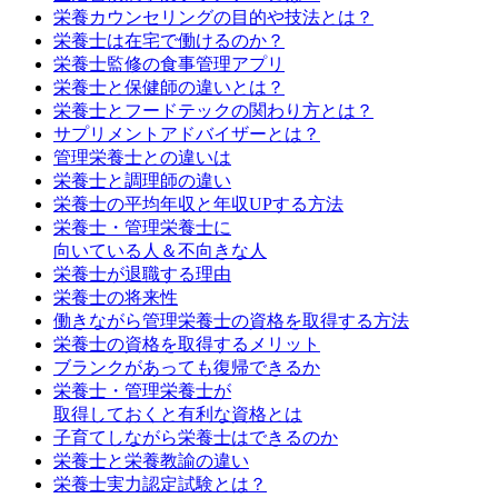
栄養カウンセリングの目的や技法とは？
栄養士は在宅で働けるのか？
栄養士監修の食事管理アプリ
栄養士と保健師の違いとは？
栄養士とフードテックの関わり方とは？
サプリメントアドバイザーとは？
管理栄養士との違いは
栄養士と調理師の違い
栄養士の平均年収と年収UPする方法
栄養士・管理栄養士に
向いている人＆不向きな人
栄養士が退職する理由
栄養士の将来性
働きながら管理栄養士の資格を取得する方法
栄養士の資格を取得するメリット
ブランクがあっても復帰できるか
栄養士・管理栄養士が
取得しておくと有利な資格とは
子育てしながら栄養士はできるのか
栄養士と栄養教諭の違い
栄養士実力認定試験とは？