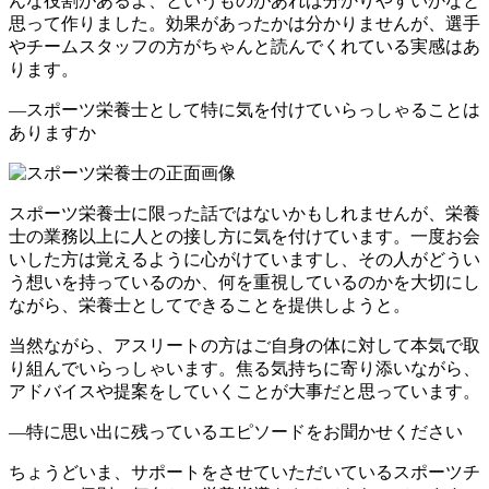
んな役割があるよ、というものがあれば分かりやすいかなと
思って作りました。効果があったかは分かりませんが、選手
やチームスタッフの方がちゃんと読んでくれている実感はあ
ります。
―スポーツ栄養士として特に気を付けていらっしゃることは
ありますか
スポーツ栄養士に限った話ではないかもしれませんが、栄養
士の業務以上に人との接し方に気を付けています。一度お会
いした方は覚えるように心がけていますし、その人がどうい
う想いを持っているのか、何を重視しているのかを大切にし
ながら、栄養士としてできることを提供しようと。
当然ながら、アスリートの方はご自身の体に対して本気で取
り組んでいらっしゃいます。焦る気持ちに寄り添いながら、
アドバイスや提案をしていくことが大事だと思っています。
―特に思い出に残っているエピソードをお聞かせください
ちょうどいま、サポートをさせていただいているスポーツチ