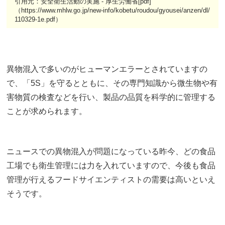
引用元：安全衛生活動の実施 - 厚生労働省[pdf]
（https://www.mhlw.go.jp/new-info/kobetu/roudou/gyousei/anzen/dl/
110329-1e.pdf）
異物混入で多いのがヒューマンエラーとされていますの
で、「5S」を守るとともに、その専門知識から微生物や有
害物質の検査などを行い、製品の品質を科学的に管理する
ことが求められます。
ニュースでの異物混入が問題になっている昨今、どの食品
工場でも衛生管理には力を入れていますので、今後も食品
管理が行えるフードサイエンティストの需要は高いといえ
そうです。