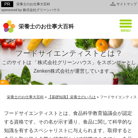
栄養士のお仕事大百科
サイトマップ
sponsored by 株式会社グリーンハウス
栄養士のお仕事大百科
フードサイエンティストとは？
このサイトは 「株式会社グリーンハウス」をスポンサーとし
て、Zenken株式会社が運営しています。
栄養士のお仕事大百科
»
【基礎知識】栄養士のいろは
»
フードサイエンティス
フードサイエンティストとは、食品科学教育協議会が認定
する資格です。その名が示す通り、食品に関して科学的な
知識を有するスペシャリストに与えられます。取得すると