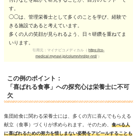
す。
◯◯は、管理栄養士として多くのことを学び、経験で
きる施設であると考えています。
多くの人の笑顔が見られるよう、日々研鑽を重ねてま
いります。
引用元：マイナビコメディカル（
https://co-
medical.mynavi.jp/column/nrd/pr-nrd/
）
この例のポイント：
「喜ばれる食事」への探究心は栄養士に不可
欠
集団給食に関わる栄養士には、多くの方に喜んでもらえる
献立（食事）づくりが求められます。そのため、
食べる人
に喜ばれるための努力を惜しまない姿勢をアピールすることも