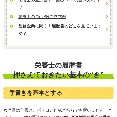
ツ
栄養士の自己PRの見本例
監修企業に聞く！履歴書のどこを見ています
か？
栄養士の履歴書
押さえておきたい基本の“き”
手書きを基本とする
履歴書は手書き、パソコン作成どちらでも構いません。と