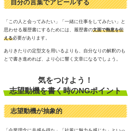
自分の言葉でアピールする
「この人と会ってみたい」「一緒に仕事をしてみたい」と
思わせる履歴書にするためには、履歴書の
文面で熱意を伝
える
必要があります。
ありきたりの定型文を用いるよりも、自分なりの解釈のも
とで書き進めれば、より心に響く文章になるでしょう。
気をつけよう！
志望動機を書く時のNGポイント
志望動機が抽象的
「企業理念に共感を得た」「社風に魅力を感じた」といっ