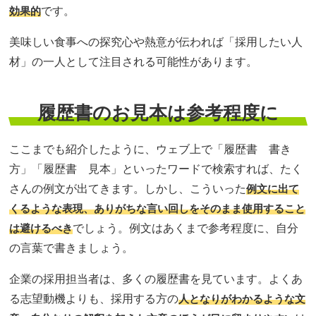
効果的
です。
美味しい食事への探究心や熱意が伝われば「採用したい人
材」の一人として注目される可能性があります。
履歴書のお見本は参考程度に
ここまでも紹介したように、ウェブ上で「履歴書 書き
方」「履歴書 見本」といったワードで検索すれば、たく
さんの例文が出てきます。しかし、こういった
例文に出て
くるような表現、ありがちな言い回しをそのまま使用すること
は避けるべき
でしょう。例文はあくまで参考程度に、自分
の言葉で書きましょう。
企業の採用担当者は、多くの履歴書を見ています。よくあ
る志望動機よりも、採用する方の
人となりがわかるような文