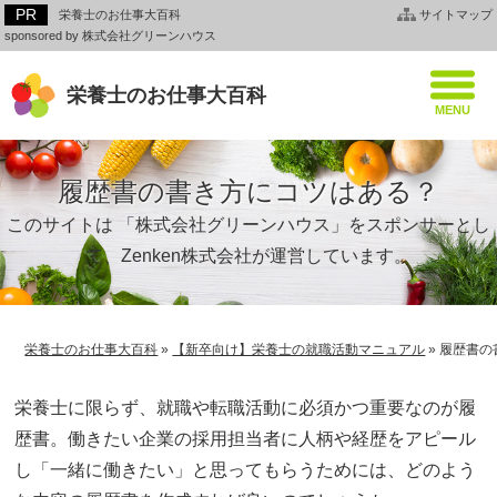
栄養士のお仕事大百科
サイトマップ
sponsored by 株式会社グリーンハウス
栄養士のお仕事大百科
履歴書の書き方にコツはある？
このサイトは 「株式会社グリーンハウス」をスポンサーとし
て、Zenken株式会社が運営しています。
栄養士のお仕事大百科
»
【新卒向け】栄養士の就職活動マニュアル
»
履歴書の
栄養士に限らず、就職や転職活動に必須かつ重要なのが履
歴書。働きたい企業の採用担当者に人柄や経歴をアピール
し「一緒に働きたい」と思ってもらうためには、どのよう