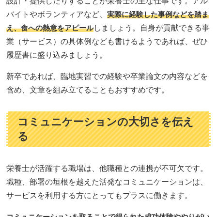
設計・提供したりすることが栄養士の主な仕事です。アル
バイトやボランティアなど、
実際に経験した事例などを踏ま
え、食への熱意をアピール
しましょう。自身が貢献できる事
業（サービス）の具体例なども書けるようであれば、ぜひ
履歴書に盛り込みましょう。
新卒であれば、臨地実習での経験や卒業論文の内容などを
含め、文章を組み立てることもおすすめです。
コミュニケーションの大切さを伝え
る
栄養士が活躍する職場は、他職種との連携が不可欠です。
職種、部署の垣根を越えた活発なコミュニケーションは、
サービスを利用する方にとってもプラスに働きます。
コミュニケーションを取ることで得られた成功体験ややりがい