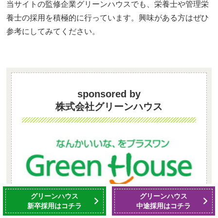
当サイトの監修企業グリーンハウスでも、栄養士や管理栄
養士の採用を積極的に行っています。興味がある方はぜひ
参考にしてみてください。
sponsored by
株式会社グリーンハウス
グリーンハウス
グリーンハウス
厳選した旬の食材、調理法、そして安全天然調味
新卒採用はコチラ
中途採用はコチラ