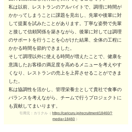
私は以前、レストランのアルバイトで、調理に時間が
かかってしまうことに課題を見出し、先輩や後輩に対
して提案を試みたことがあります。丁寧な姿勢で先輩
と接して信頼関係を築きながら、後輩に対しては調理
のサポートを行うことを心がけた結果、全体の工程に
かかる時間を節約できました。
そして調理以外に使える時間が増えたことで、健康を
意識したお客様の満足度を高めるメニューを考えやす
くなり、レストランの売上を上昇させることができま
した。
私は協調性を活かし、管理栄養士として貴社で食事の
バランスを考えながら、チームで行うプロジェクトに
も貢献してまいります。
引用元：カリクル（
https://caricuru.jp/recruitment/18460/?
media=18460
）