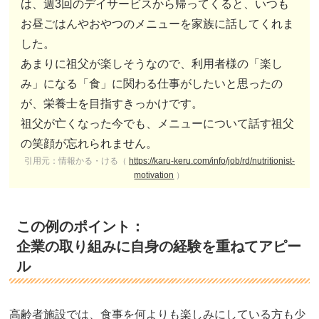
は、週3回のデイサービスから帰ってくると、いつも
お昼ごはんやおやつのメニューを家族に話してくれま
した。
あまりに祖父が楽しそうなので、利用者様の「楽し
み」になる「食」に関わる仕事がしたいと思ったの
が、栄養士を目指すきっかけです。
祖父が亡くなった今でも、メニューについて話す祖父
の笑顔が忘れられません。
引用元：情報かる・ける（
https://karu-keru.com/info/job/rd/nutritionist-
motivation
）
この例のポイント：
企業の取り組みに自身の経験を重ねてアピー
ル
高齢者施設では、食事を何よりも楽しみにしている方も少