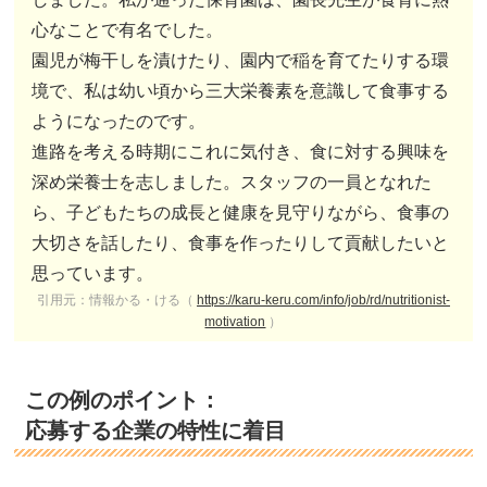
心なことで有名でした。
園児が梅干しを漬けたり、園内で稲を育てたりする環
境で、私は幼い頃から三大栄養素を意識して食事する
ようになったのです。
進路を考える時期にこれに気付き、食に対する興味を
深め栄養士を志しました。スタッフの一員となれた
ら、子どもたちの成長と健康を見守りながら、食事の
大切さを話したり、食事を作ったりして貢献したいと
思っています。
引用元：情報かる・ける（
https://karu-keru.com/info/job/rd/nutritionist-
motivation
）
この例のポイント：
応募する企業の特性に着目