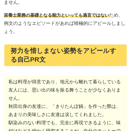
ません。
栄養士業務の基礎となる能力といっても過言ではない
ため、
例文のようなエピソードがあれば積極的にアピールしまし
ょう。
努力を惜しまない姿勢をアピールす
る自己PR文
私は料理が得意であり、地元から離れて暮らしている
友人には、思い出の味を振る舞うことが少なくありま
せん。
秋田出身の友達に、「きりたんぽ鍋」を作った際は、
あまりの美味しさに友達は涙してくれました。
馴染みのない料理でも、完全に再現できるように、味
付けなどを細かく研究することが、自分のモットーで