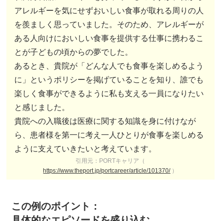
アレルギーを気にせずおいしい食事が取れる周りの人
を羨ましく思っていました。そのため、アレルギーが
ある人向けにおいしい食事を提供する仕事に携わるこ
とが子どもの頃からの夢でした。
あるとき、貴院が「どんな人でも食事を楽しめるよう
に」というポリシーを掲げていることを知り、誰でも
楽しく食事ができるように私も支える一員になりたい
と感じました。
貴院への入職後は医療に関する知識を身に付けなが
ら、患者様を第一に考え一人ひとりが食事を楽しめる
ように支えていきたいと考えています。
引用元：PORTキャリア（
https://www.theport.jp/portcareer/article/101370/
）
この例のポイント：
具体的なエピソードを盛り込む