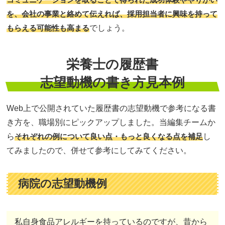
を、会社の事業と絡めて伝えれば、採用担当者に興味を持って
もらえる可能性も高まる
でしょう。
栄養士の履歴書
志望動機の書き方見本例
Web上で公開されていた履歴書の志望動機で参考になる書
き方を、職場別にピックアップしました。当編集チームか
ら
それぞれの例について良い点・もっと良くなる点を補足
し
てみましたので、併せて参考にしてみてください。
病院の志望動機例
私自身食品アレルギーを持っているのですが、昔から