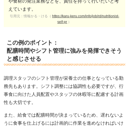
や食材の発注業務などを、責任を持って行いたいと考
えています。
引用元：情報かる・ける（
https://karu-keru.com/info/job/rd/nutritionist-
self-pr
）
この例のポイント：
配膳時間やシフト管理に強みを発揮できそう
と感じさせる
調理スタッフのシフト管理が栄養士の仕事となっている勤
務先もあります。シフト調整には協調性も必要ですが、行
事食に向けた人員配置やスタッフの休暇等に配慮する計画
性も大切です。
また、給食では配膳時間が決まっているため、遅れないよ
うに食事を仕上げるには計画的に作業を進めなければいけ