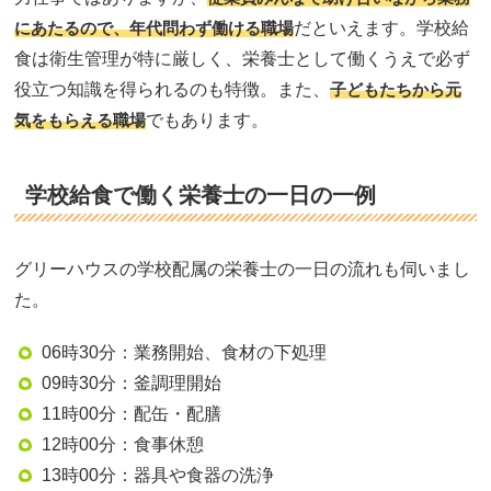
にあたるので、年代問わず働ける職場
だといえます。学校給
食は衛生管理が特に厳しく、栄養士として働くうえで必ず
役立つ知識を得られるのも特徴。また、
子どもたちから元
気をもらえる職場
でもあります。
学校給食で働く栄養士の一日の一例
グリーハウスの学校配属の栄養士の一日の流れも伺いまし
た。
06時30分：業務開始、食材の下処理
09時30分：釜調理開始
11時00分：配缶・配膳
12時00分：食事休憩
13時00分：器具や食器の洗浄