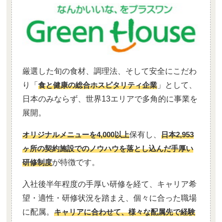
厳選した旬の食材、調理法、そして安全にこだわ
り「
食と健康の総合ホスピタリティ企業
」として、
日本のみならず、世界13エリアで多角的に事業を
展開。
オリジナルメニューを4,000以上
保有し、
日本2,953
ヶ所の契約施設でのノウハウを落とし込んだ手厚い
研修制度
が特徴です。
入社後半年程度の手厚い研修を経て、キャリア希
望・適性・研修状況を踏まえ、個々に合った職場
に配属。
キャリアに合わせて、様々な配属先で経験