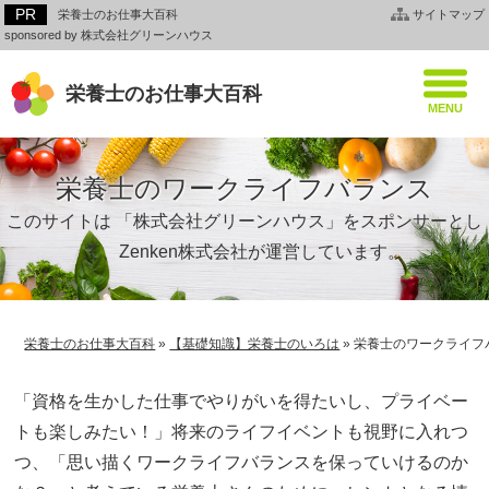
栄養士のお仕事大百科
サイトマップ
sponsored by 株式会社グリーンハウス
栄養士のお仕事大百科
栄養士のワークライフバランス
このサイトは 「株式会社グリーンハウス」をスポンサーとし
て、Zenken株式会社が運営しています。
栄養士のお仕事大百科
»
【基礎知識】栄養士のいろは
»
栄養士のワークライフ
「資格を生かした仕事でやりがいを得たいし、プライベー
トも楽しみたい！」将来のライフイベントも視野に入れつ
つ、「思い描くワークライフバランスを保っていけるのか