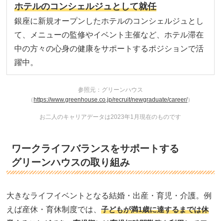
ホテルのコンシェルジュとして就任
銀座に新規オープンしたホテルのコンシェルジュとし
て、メニューの監修やイベント主催など、ホテル滞在
中の方々の心身の健康をサポートするポジションで活
躍中。
参照元：グリーンハウス
（
https://www.greenhouse.co.jp/recruit/newgraduate/career/
）
お二人のキャリアデータは2023年1月現在のものです
ワークライフバランスをサポートする
グリーンハウスの取り組み
大きなライフイベントとなる結婚・出産・育児・介護。例
えば産休・育休制度では、
子どもが満1歳に達するまでは休