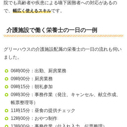
院でも高齢者や疾患による嚥下困難者への対応があるの
で、
幅広く使えるスキル
です。
介護施設で働く栄養士の一日の一例
グリーハウスの介護施設配属の栄養士の一日の流れも伺い
ました。
06時00分：出勤、厨房業務
09時00分：厨房業務
09時15分：朝礼参加
09時30分：事務作業（発注、キャンセル、献立作成、
帳票整理等）
11時15分：昼食の提供チェック
12時00分：おやつ制作
13時00分：事務作業（仕入れ入力、伝票整理）