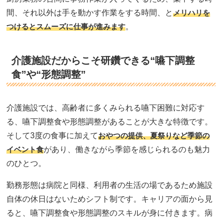
間、それ以外は手を動かす作業をする時間、と
メリハリを
つけるとスムーズに仕事が進みます
。
介護施設だからこそ研鑽できる“嚥下調整
食”や“形態調整”
介護施設では、高齢者に多くみられる嚥下困難に対応す
る、嚥下調整食や形態調整があることが大きな特徴です。
そして3度の食事に加えて
おやつの提供、夏祭りなど季節の
イベント食
があり、働きながら季節を感じられるのも魅力
のひとつ。
勤務形態は病院と同様、利用者の生活の場であるため施設
自体の休日はないためシフト制です。キャリアの面から見
ると、嚥下調整食や形態調整のスキルが身に付きます。病