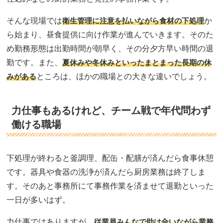
そんな現場では
衛生管理に注意を払いながら食材の下処理
か
ら始まり、昼食提供に向け作業が進んでいきます。そのた
め勤務形態は出勤時間が朝早く、その分夕方早い時間の退
勤です。また、
夏休みや冬休みといったまとまった長期の休
みがある
ところは、ほかの職場との大きな違いでしょう。
力仕事もあるけれど、チーム戦で年代問わず
働ける職場
下処理が終わると釜調理、配缶・配膳が済んだら食事休憩
です。器具や食器の洗浄が済んだら厨房業務は終了しま
す。そのあと事務所にて事務作業を済ませて退勤といった
一日が多いはず。
力仕事ではありますが、
従業員みんなで助け合いながら業務