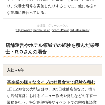
り、栄養士研修を実施したりするまでに。他にも様々
な業務に携わっている。
参照元：グリーンハウス
（
https://www.greenhouse.co.jp/recruit/newgraduate/career/
）
店舗運営やホテル領域での経験を積んだ栄養
士・R.Oさんの場合
入社～6年
某企業の様々なタイプの社員食堂で経験を積む
1日1,200食の大型店舗や、365日稼働店舗など、様々
な店舗運営におけるメニュー作成や発注などの栄養士
業務を担う。特定保健指導やイベントでの栄養相談業