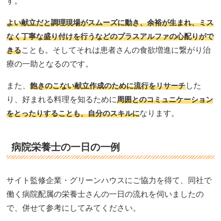
す。
よい献立だと調理現場がスムーズに動き、余裕が生まれ、ミス
なく丁寧な盛り付けを行うなどのプラスアルファの心配りがで
きる
ことも。そしてそれは患者さんの食欲増進に繋がり治
療の一助となるのです。
また、
飽きのこない献立作成のために流行をリサーチ
した
り、好まれる料理を知るために
周囲とのコミュニケーション
をとったりすることも、自分のスキルに
なります。
病院栄養士の一日の一例
サイト監修企業・グリーンハウスにご協力を得て、同社で
働く病院配属の栄養士さんの一日の流れを伺いましたの
で、併せて参考にしてみてください。