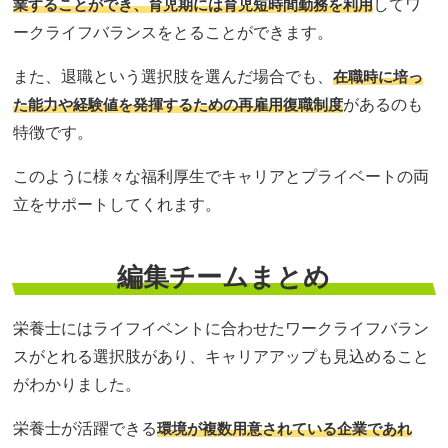
業することができ、育児期には育児短時間勤務を利用
してワ
ークライフバランスをとることができます。
また、退職という選択肢を選んだ場合でも、
在職時に培っ
た能力や経験値を発揮するための再雇用復職制度
があるのも
特徴です。
このように様々な福利厚生でキャリアとプライベートの両
立をサポートしてくれます。
編集チームまとめ
栄養士にはライフイベントに合わせたワークライフバラン
スがとれる選択肢があり、キャリアアップも見込めること
がわかりました。
栄養士が活躍できる
環境が複数用意されている企業であれ