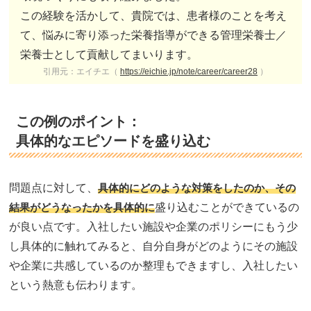
この経験を活かして、貴院では、患者様のことを考え
て、悩みに寄り添った栄養指導ができる管理栄養士／
栄養士として貢献してまいります。
引用元：エイチエ（
https://eichie.jp/note/career/career28
）
この例のポイント：
具体的なエピソードを盛り込む
問題点に対して、
具体的にどのような対策をしたのか、その
結果がどうなったかを具体的に
盛り込むことができているの
が良い点です。入社したい施設や企業のポリシーにもう少
し具体的に触れてみると、自分自身がどのようにその施設
や企業に共感しているのか整理もできますし、入社したい
という熱意も伝わります。