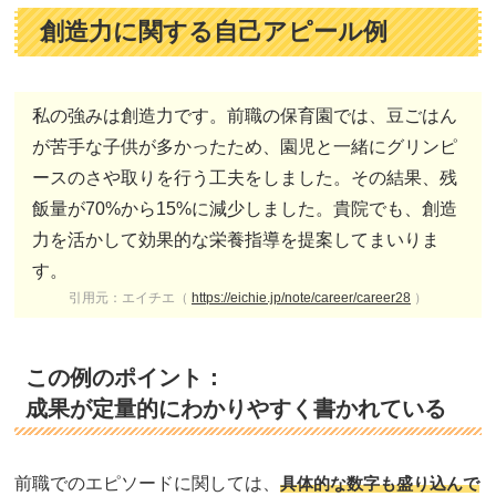
創造力に関する自己アピール例
私の強みは創造力です。前職の保育園では、豆ごはん
が苦手な子供が多かったため、園児と一緒にグリンピ
ースのさや取りを行う工夫をしました。その結果、残
飯量が70%から15%に減少しました。貴院でも、創造
力を活かして効果的な栄養指導を提案してまいりま
す。
引用元：エイチエ（
https://eichie.jp/note/career/career28
）
この例のポイント：
成果が定量的にわかりやすく書かれている
前職でのエピソードに関しては、
具体的な数字も盛り込んで