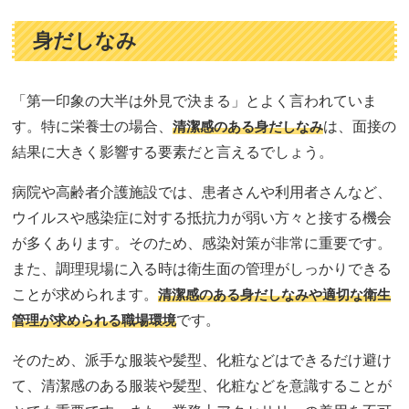
身だしなみ
「第一印象の大半は外見で決まる」とよく言われていま
す。特に栄養士の場合、
清潔感のある身だしなみ
は、面接の
結果に大きく影響する要素だと言えるでしょう。
病院や高齢者介護施設では、患者さんや利用者さんなど、
ウイルスや感染症に対する抵抗力が弱い方々と接する機会
が多くあります。そのため、感染対策が非常に重要です。
また、調理現場に入る時は衛生面の管理がしっかりできる
ことが求められます。
清潔感のある身だしなみや適切な衛生
管理が求められる職場環境
です。
そのため、派手な服装や髪型、化粧などはできるだけ避け
て、清潔感のある服装や髪型、化粧などを意識することが