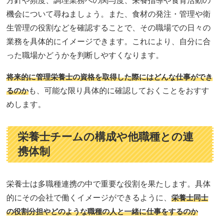
方針や頻度、調理業務への関与度、栄養指導や食育活動の
機会について尋ねましょう。また、食材の発注・管理や衛
生管理の役割などを確認することで、その職場での日々の
業務を具体的にイメージできます。これにより、自分に合
った職場かどうかを判断しやすくなります。
将来的に管理栄養士の資格を取得した際にはどんな仕事ができ
るのか
も、可能な限り具体的に確認しておくことをおすす
めします。
栄養士チームの構成や他職種との連
携体制
栄養士は多職種連携の中で重要な役割を果たします。具体
的にその会社で働くイメージができるように、
栄養士同士
の役割分担やどのような職種の人と一緒に仕事をするのか