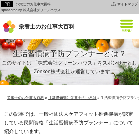
栄養士のお仕事大百科
サイトマップ
sponsored by 株式会社グリーンハウス
栄養士のお仕事大百科
生活習慣病予防プランナーとは？
このサイトは 「株式会社グリーンハウス」をスポンサーとし
て、Zenken株式会社が運営しています。
栄養士のお仕事大百科
»
【基礎知識】栄養士のいろは
»
生活習慣病予防プラン
この記事では、一般社団法人ケアフィット推進機構が認定
している民間資格「生活習慣病予防プランナー」について
紹介しています。