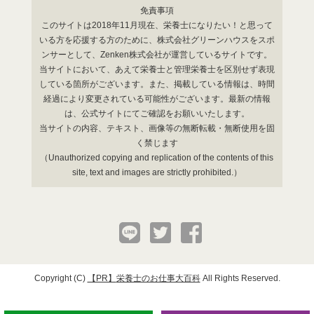
免責事項
このサイトは2018年11月現在、栄養士になりたい！と思って
いる方を応援する方のために、株式会社グリーンハウスをスポ
ンサーとして、Zenken株式会社が運営しているサイトです。
当サイトにおいて、あえて栄養士と管理栄養士を区別せず表現
している箇所がございます。また、掲載している情報は、時間
経過により変更されている可能性がございます。最新の情報
は、公式サイトにてご確認をお願いいたします。
当サイトの内容、テキスト、画像等の無断転載・無断使用を固
く禁じます
（Unauthorized copying and replication of the contents of this
site, text and images are strictly prohibited.）
Copyright (C)
栄養士のお仕事大百科
All Rights Reserved.