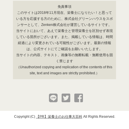
免責事項
このサイトは2018年11月現在、栄養士になりたい！と思って
いる方を応援する方のために、株式会社グリーンハウスをスポ
ンサーとして、Zenken株式会社が運営しているサイトです。
当サイトにおいて、あえて栄養士と管理栄養士を区別せず表現
している箇所がございます。また、掲載している情報は、時間
経過により変更されている可能性がございます。最新の情報
は、公式サイトにてご確認をお願いいたします。
当サイトの内容、テキスト、画像等の無断転載・無断使用を固
く禁じます
（Unauthorized copying and replication of the contents of this
site, text and images are strictly prohibited.）
Copyright (C)
栄養士のお仕事大百科
All Rights Reserved.