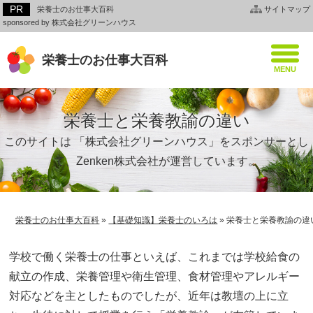
栄養士のお仕事大百科
サイトマップ
sponsored by 株式会社グリーンハウス
栄養士のお仕事大百科
栄養士と栄養教諭の違い
このサイトは 「株式会社グリーンハウス」をスポンサーとし
て、Zenken株式会社が運営しています。
栄養士のお仕事大百科
»
【基礎知識】栄養士のいろは
»
栄養士と栄養教諭の違
学校で働く栄養士の仕事といえば、これまでは学校給食の
献立の作成、栄養管理や衛生管理、食材管理やアレルギー
対応などを主としたものでしたが、近年は教壇の上に立