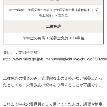
学士の学位 + 管理栄養士免許又は管理栄養士養成課程修了（+栄
養士免許） + 22単位
二種免許
準学士の称号 + 栄養士免許 + 14単位
参照元：文部科学省
(http://www.mext.go.jp/b_menu/shingi/chukyo/chukyo3/002/si
二種免許の場合のみ、管理栄養士の資格がない栄養士だっ
たとしても、栄養教諭の資格を取得することが可能です。
これまで学校栄養職員として働いてきた人は、講習や検定