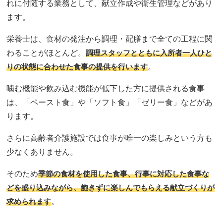
れに付随する業務として、献立作成や衛生管理などがあり
ます。
栄養士は、食材の発注から調理・配膳まで全ての工程に関
わることがほとんど。
調理スタッフとともに入所者一人ひと
りの状態に合わせた食事の提供を行います
。
噛む機能や飲み込む機能が低下した方に提供される食事
は、「ペースト食」や「ソフト食」「ゼリー食」などがあ
ります。
さらに高齢者介護施設では食事が唯一の楽しみという方も
少なくありません。
そのため
季節の食材を使用した食事、行事に対応した食事な
どを盛り込みながら、飽きずに楽しんでもらえる献立づくりが
求められます
。