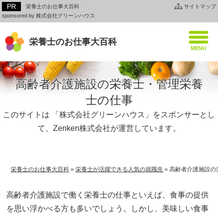
栄養士のお仕事大百科
サイトマップ
sponsored by 株式会社グリーンハウス
栄養士のお仕事大百科
高齢者介護施設の栄養士・管理栄養
士の仕事
このサイトは 「株式会社グリーンハウス」をスポンサーとし
て、Zenken株式会社が運営しています。
栄養士のお仕事大百科
»
栄養士が活躍できる人気の就職先
»
高齢者介護施設の
高齢者介護施設で働く栄養士の仕事といえば、食事の提供
を思い浮かべる方も多いでしょう。しかし、美味しい食事