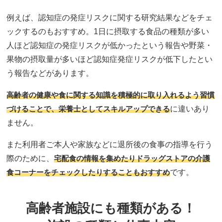
例えば、認知症の発症リスクに関する研究結果などをチェ
ックするのもおすすめ。1日に摂取する食品の種類が多い
人ほど認知症の発症リスクが低かったという報告や野菜・
果物の摂取量が多いほど認知症発症リスクが低下したとい
う報告などがあります。
高齢者の健康や食に関する知識を積極的に取り入れるよう習慣
づけることで、栄養士としてスキルアップできる
に違いあり
ません。
また利用者ご本人や家族などに退所後の食事の指導を行う
際のために、
宅配食の情報を集めたりドラッグストアの介護
食コーナーをチェックしたりすることもおすすめ
です。
高齢者施設にも種類がある！