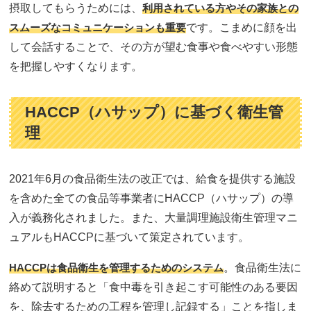
摂取してもらうためには、
利用されている方やその家族との
スムーズなコミュニケーションも重要
です。こまめに顔を出
して会話することで、その方が望む食事や食べやすい形態
を把握しやすくなります。
HACCP（ハサップ）に基づく衛生管
理
2021年6月の食品衛生法の改正では、給食を提供する施設
を含めた全ての食品等事業者にHACCP（ハサップ）の導
入が義務化されました。また、大量調理施設衛生管理マニ
ュアルもHACCPに基づいて策定されています。
HACCPは食品衛生を管理するためのシステム
。食品衛生法に
絡めて説明すると「食中毒を引き起こす可能性のある要因
を、除去するための工程を管理し記録する」ことを指しま