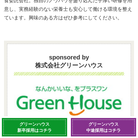
食委託会社。独自のノウハウを盛り込んだ手厚い研修を用
意し、実務経験のない栄養士も安心して働ける環境を整え
ています。興味のある方はぜひ参考にしてください。
sponsored by
株式会社グリーンハウス
グリーンハウス
グリーンハウス
厳選した旬の食材、調理法、そして安全にこだわ
新卒採用はコチラ
中途採用はコチラ
り「
食と健康の総合ホスピタリティ企業
」として、