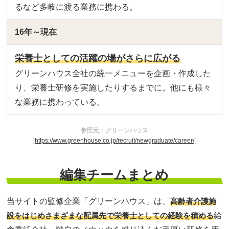
るなど多岐に渡る業務に携わる。
16年～現在
栄養士としての活躍の場がさらに広がる
グリーンハウス全社の統一メニューを企画・作成した
り、栄養士研修を実施したりするまでに。他にも様々
な業務に携わっている。
参照元：グリーンハウス
（
https://www.greenhouse.co.jp/recruit/newgraduate/career/
）
編集チームまとめ
当サイトの監修企業「グリーンハウス」は、
高齢者介護施
設をはじめさまざまな配属先で栄養士としての経験を積める
給