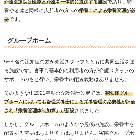
介護医療院は医療と介護を一体的に提供する施設
であり、特
養や老健と同様に入所者の方への
栄養士による栄養管理が必
要
です。
グループホーム
5〜9名の認知症の方が介護スタッフとともに共同生活を送
る施設です。食事も基本的に利用者の方が介護スタッフの
サポートのもと行い、栄養士の配置義務はありません。
そのような中2021年度の介護報酬改定では、
認知症グルー
プホームにおいても管理栄養士による栄養管理の必要性が評価
され「栄養管理体制加算」が新設
されました。
しかし、グループホームのような小規模の施設に栄養士を
配置する需要はあまり多くはありません。実際グループホ