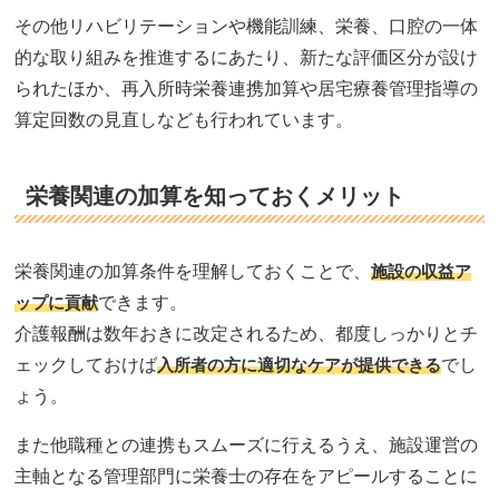
その他リハビリテーションや機能訓練、栄養、口腔の一体
的な取り組みを推進するにあたり、新たな評価区分が設け
られたほか、再入所時栄養連携加算や居宅療養管理指導の
算定回数の見直しなども行われています。
栄養関連の加算を知っておくメリット
栄養関連の加算条件を理解しておくことで、
施設の収益ア
ップに貢献
できます。
介護報酬は数年おきに改定されるため、都度しっかりとチ
ェックしておけば
入所者の方に適切なケアが提供できる
でし
ょう。
また他職種との連携もスムーズに行えるうえ、施設運営の
主軸となる管理部門に栄養士の存在をアピールすることに