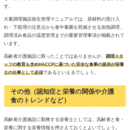
す。
大量調理施設衛生管理マニュアルでは、原材料の受け入
れ・下処理の注意点から食中毒菌を死滅させる加熱調理、
調理済み食品の温度管理までの重要管理事項が掲載されて
います。
高齢者介護施設に限ったことではありませんが、
調理スタ
ッフの教育も含めHACCPに基づいた安全な食事の提供が栄養
士の仕事として必須
であるといえるでしょう。
その他（認知症と栄養の関係や介護
食のトレンドなど）
高齢者介護施設に勤務する栄養士としては、高齢者と食・
栄養に関する栄養情報を押さえておくとよいでしょう。