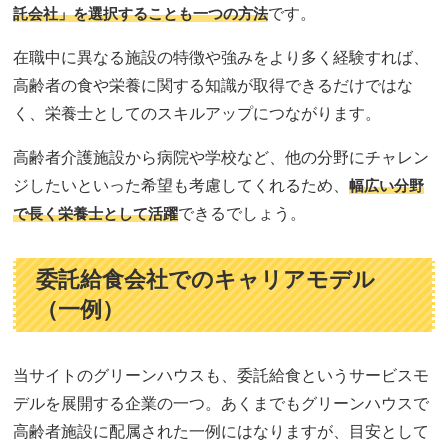
託会社」を選択することも一つの方法
です。
在職中に異なる施設の特徴や強みをより多く経験すれば、
高齢者の食や栄養に関する知識が取得できるだけではな
く、栄養士としてのスキルアップにつながります。
高齢者介護施設から病院や学校など、他の分野にチャレン
ジしたいといった希望も考慮してくれるため、
幅広い分野
で長く栄養士として活躍
できるでしょう。
委託給食会社でのキャリアモデル
（一例）
当サイトのグリーンハウスも、委託給食というサービスモ
デルを展開する企業の一つ。あくまでもグリーンハウスで
高齢者施設に配属された一例にはなりますが、目安として