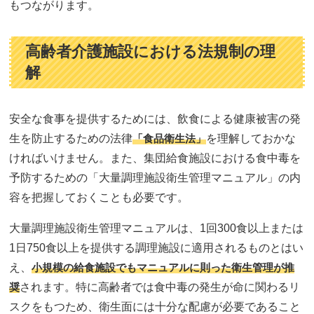
もつながります。
高齢者介護施設における法規制の理
解
安全な食事を提供するためには、飲食による健康被害の発
生を防止するための法律
「食品衛生法」
を理解しておかな
ければいけません。また、集団給食施設における食中毒を
予防するための「大量調理施設衛生管理マニュアル」の内
容を把握しておくことも必要です。
大量調理施設衛生管理マニュアルは、1回300食以上または
1日750食以上を提供する調理施設に適用されるものとはい
え、
小規模の給食施設でもマニュアルに則った衛生管理が推
奨
されます。特に高齢者では食中毒の発生が命に関わるリ
スクをもつため、衛生面には十分な配慮が必要であること