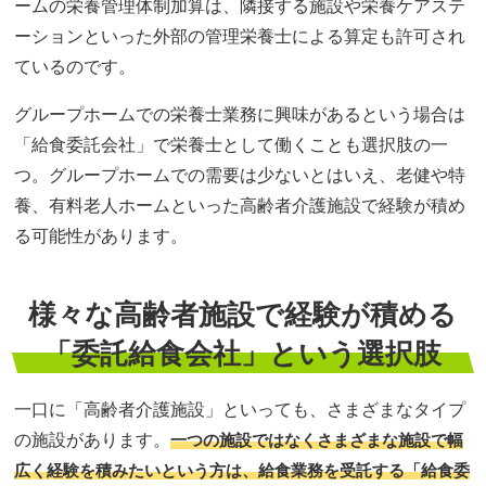
ームの栄養管理体制加算は、隣接する施設や栄養ケアステ
ーションといった外部の管理栄養士による算定も許可され
ているのです。
グループホームでの栄養士業務に興味があるという場合は
「給食委託会社」で栄養士として働くことも選択肢の一
つ。グループホームでの需要は少ないとはいえ、老健や特
養、有料老人ホームといった高齢者介護施設で経験が積め
る可能性があります。
様々な高齢者施設で経験が積める
「委託給食会社」という選択肢
一口に「高齢者介護施設」といっても、さまざまなタイプ
の施設があります。
一つの施設ではなくさまざまな施設で幅
広く経験を積みたいという方は、給食業務を受託する「給食委