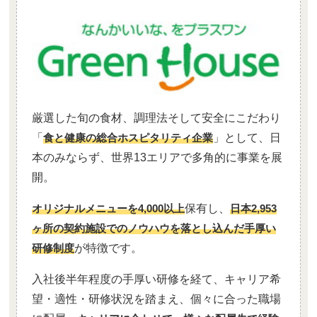
厳選した旬の食材、調理法そして安全にこだわり
「
食と健康の総合ホスピタリティ企業
」として、日
本のみならず、世界13エリアで多角的に事業を展
開。
オリジナルメニューを4,000以上
保有し、
日本2,953
ヶ所の契約施設でのノウハウを落とし込んだ手厚い
研修制度
が特徴です。
入社後半年程度の手厚い研修を経て、キャリア希
望・適性・研修状況を踏まえ、個々に合った職場