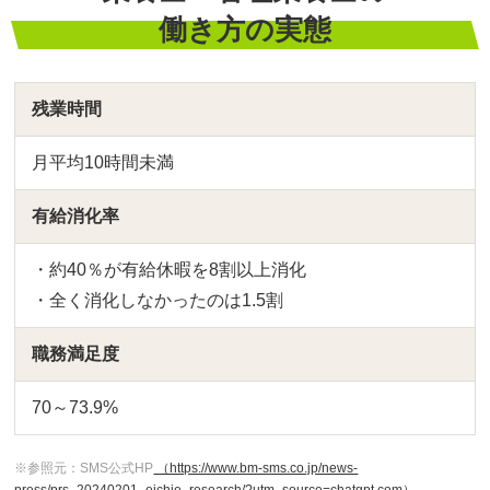
働き方の実態
残業時間
月平均10時間未満
有給消化率
・約40％が有給休暇を8割以上消化
・全く消化しなかったのは1.5割
職務満足度
70～73.9%
※参照元：SMS公式HP
（https://www.bm-sms.co.jp/news-