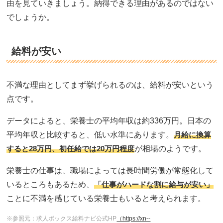
由を見ていきましょう。納得できる理由があるのではない
でしょうか。
給料が安い
不満な理由としてまず挙げられるのは、給料が安いという
点です。
データによると、栄養士の平均年収は約336万円。日本の
平均年収と比較すると、低い水準にあります。
月給に換算
すると28万円、初任給では20万円程度
が相場のようです。
栄養士の仕事は、職場によっては長時間労働が常態化して
いるところもあるため、
「仕事がハードな割に給与が安い」
ことに不満を感じている栄養士もいると考えられます。
※参照元：求人ボックス給料ナビ公式HP
（https://xn--