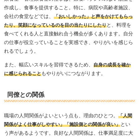
作成し、食事を提供すること。特に、病院や高齢者施設、
会社の食堂などでは、
「おいしかった」と声をかけてもらっ
たり、笑顔になっているのを目の当たりにしたり
と、料理を
食べてくれる人と直接触れ合う機会が多くあります。自分
の仕事が役立っていることを実感でき、やりがいを感じら
れるでしょう。
また、幅広いスキルを習得できるため、
自身の成長を確か
に感じられること
もやりがいにつながります。
同僚との関係
職場の人間関係がよいという点も、理由のひとつ。
「人間
関係がよく仕事がしやすい」「施設側との関係が良い」
とい
う声があるようです。良好な人間関係は、仕事満足度に大