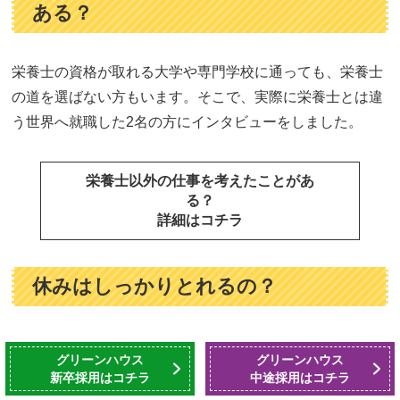
ある？
栄養士の資格が取れる大学や専門学校に通っても、栄養士
の道を選ばない方もいます。そこで、実際に栄養士とは違
う世界へ就職した2名の方にインタビューをしました。
栄養士以外の仕事を考えたことがあ
る？
詳細はコチラ
休みはしっかりとれるの？
病院や高齢者介護施設、学校、保育園、社員食堂など、働
グリーンハウス
グリーンハウス
く職場によって土日休みであったりシフト制であったり
新卒採用はコチラ
中途採用はコチラ
と、お休みのとり方はさまざま。職場別にお休みについて