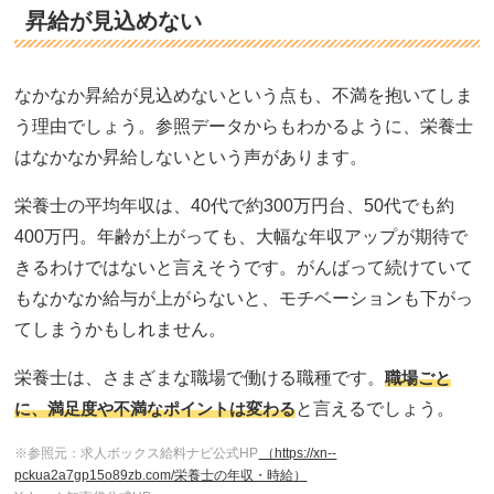
昇給が見込めない
なかなか昇給が見込めないという点も、不満を抱いてしま
う理由でしょう。参照データからもわかるように、栄養士
はなかなか昇給しないという声があります。
栄養士の平均年収は、40代で約300万円台、50代でも約
400万円。年齢が上がっても、大幅な年収アップが期待で
きるわけではないと言えそうです。がんばって続けていて
もなかなか給与が上がらないと、モチベーションも下がっ
てしまうかもしれません。
栄養士は、さまざまな職場で働ける職種です。
職場ごと
に、満足度や不満なポイントは変わる
と言えるでしょう。
※参照元：求人ボックス給料ナビ公式HP
（https://xn--
pckua2a7gp15o89zb.com/栄養士の年収・時給）